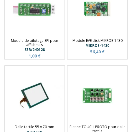
Module de pilotage SPI pour
Module EVE click MIKROE-1430
afficheurs
MIKROE-1430
SER/240128
56,40 €
1,00 €
Dalle tactile 55 x 70 mm
Platine TOUCH PROTO pour dalle
tactile