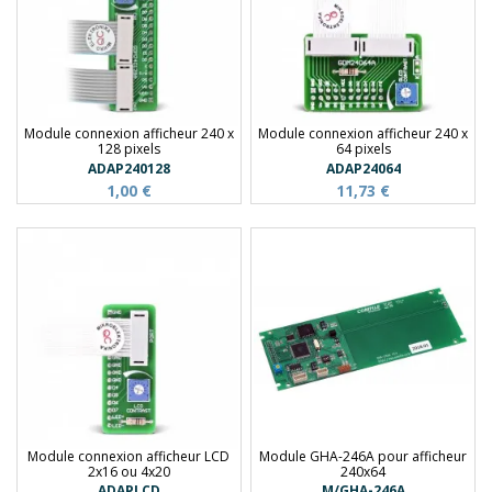
Module connexion afficheur 240 x
Module connexion afficheur 240 x
128 pixels
64 pixels
ADAP240128
ADAP24064
1,00 €
11,73 €
Module connexion afficheur LCD
Module GHA-246A pour afficheur
2x16 ou 4x20
240x64
ADAPLCD
M/GHA-246A