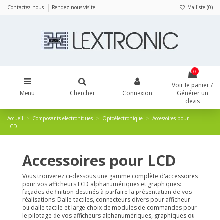
Panneau de gestion des cookies
Contactez-nous
Rendez-nous visite
Ma liste (
0
)
0
Voir le panier /
Menu
Chercher
Connexion
Générer un
devis
Accueil
Composants electroniques
Optoélectronique
Accessoires pour
LCD
Accessoires pour LCD
Vous trouverez ci-dessous une gamme complète d'accessoires
pour vos afficheurs LCD alphanumériques et graphiques:
façades de finition destinés à parfaire la présentation de vos
réalisations. Dalle tactiles, connecteurs divers pour afficheur
ou dalle tactile et large choix de modules de commandes pour
le pilotage de vos afficheurs alphanumériques, graphiques ou