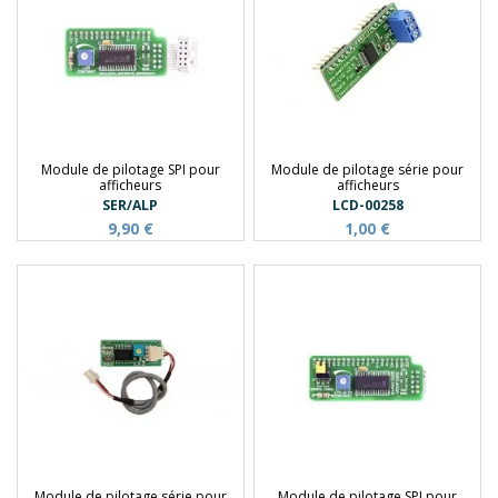
Module de pilotage SPI pour
Module de pilotage série pour
afficheurs
afficheurs
SER/ALP
LCD-00258
9,90 €
1,00 €
Module de pilotage série pour
Module de pilotage SPI pour