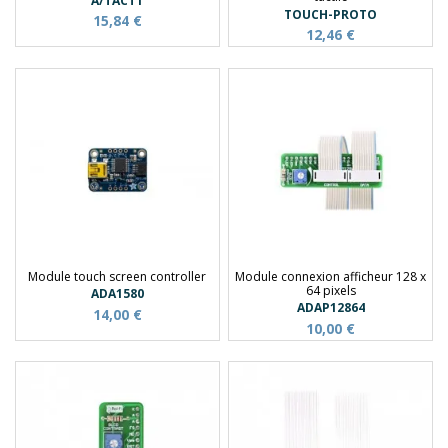
A/TACT1
TOUCH-PROTO
15,84 €
12,46 €
Module touch screen controller
Module connexion afficheur 128 x
64 pixels
ADA1580
ADAP12864
14,00 €
10,00 €