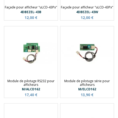
Façade pour afficheur "uLCD-43Px"
Façade pour afficheur "uLCD-43Px"
4DBEZEL-43B
4DBEZEL-43W
12,00 €
12,00 €
Module de pilotage RS232 pour
Module de pilotage série pour
afficheurs
afficheurs
M/ALCD162
M/ELCD162
17,40 €
13,90 €