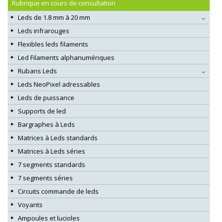
Rubrique en cours de consultation
Leds de 1.8 mm à 20 mm
Leds infrarouges
Flexibles leds filaments
Led Filaments alphanumériques
Rubans Leds
Leds NeoPixel adressables
Leds de puissance
Supports de led
Bargraphes à Leds
Matrices à Leds standards
Matrices à Leds séries
7 segments standards
7 segments séries
Circuits commande de leds
Voyants
Ampoules et lucioles