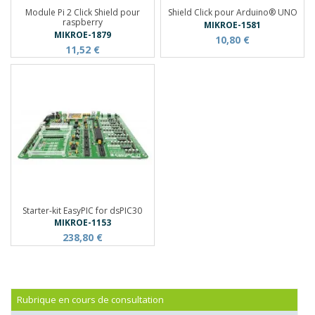
Module Pi 2 Click Shield pour
Shield Click pour Arduino® UNO
raspberry
MIKROE-1581
MIKROE-1879
10,80 €
11,52 €
Starter-kit EasyPIC for dsPIC30
MIKROE-1153
238,80 €
Rubrique en cours de consultation