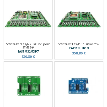
Starter-kit "EasyMx PRO v7" pour
Starter-kit EasyPIC7 Fusion™ v7
STM32®
EAPICFUSION
EASTM32MXP7
358,80 €
430,80 €