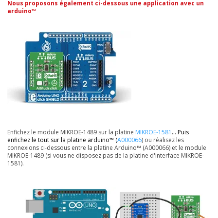
Nous proposons également ci-dessous une application avec un
arduino™
Enfichez le module MIKROE-1489 sur la platine
MIKROE-1581
... Puis
enfichez le tout sur la platine arduino™ (
A000066
) ou réalisez les
connexions ci-dessous entre la platine Arduino™ (A000066) et le module
MIKROE-1489 (si vous ne disposez pas de la platine d'interface MIKROE-
1581).