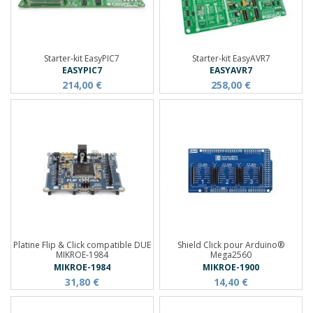
Starter-kit EasyPIC7
Starter-kit EasyAVR7
EASYPIC7
EASYAVR7
214,00 €
258,00 €
Platine Flip & Click compatible DUE
Shield Click pour Arduino®
MIKROE-1984
Mega2560
MIKROE-1984
MIKROE-1900
31,80 €
14,40 €