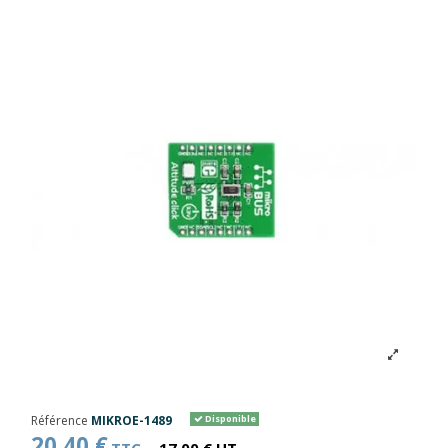
Référence
MIKROE-1489
Disponible
20,40 €