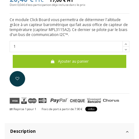
TTC
17,00 € HT
Dont 0,04 € d'eco-participation déjà incluse dans le prix
Ce module Click Board vous permettra de déterminer l'altitude
grâce à un capteur barométrique qui fait aussi office de capteur de
température (capteur MPL3115A2). Ce dernier se pilote par le biais
d'un bus de communication I2C™.
Ajouter au panier
Reprise 1 pour 1
Frais de port à partir de 7.90 €
infos
Description