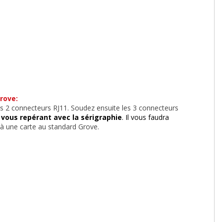
rove:
les 2 connecteurs RJ11. Soudez ensuite les 3 connecteurs
vous repérant avec la sérigraphie
. Il vous faudra
 à une carte au standard Grove.