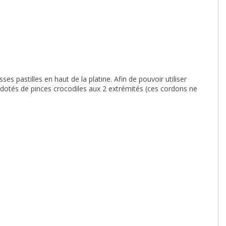
es pastilles en haut de la platine. Afin de pouvoir utiliser
ons dotés de pinces crocodiles aux 2 extrémités (ces cordons ne