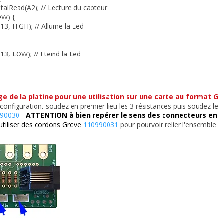
gitalRead(A2); // Lecture du capteur
OW) {
(13, HIGH); // Allume la Led
(13, LOW); // Eteind la Led
 de la platine pour une utilisation sur une carte au format G
configuration, soudez en premier lieu les 3 résistances puis soudez 
90030
-
ATTENTION à bien repérer le sens des connecteurs en 
tiliser des cordons Grove
110990031
pour pourvoir relier l'ensemble