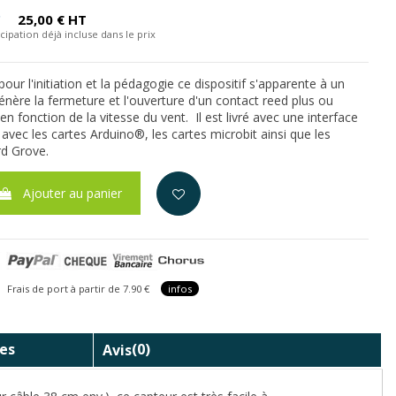
C
25,00 € HT
cipation déjà incluse dans le prix
ur l'initiation et la pédagogie ce dispositif s'apparente à un
ère la fermeture et l'ouverture d'un contact reed plus ou
 fonction de la vitesse du vent. Il est livré avec une interface
 avec les cartes Arduino®, les cartes microbit ainsi que les
rd Grove.
Ajouter au panier
is de port à partir de 7.90 €
infos
es
Avis
(0)