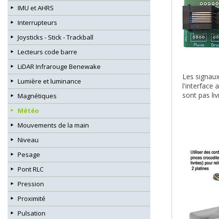
IMU et AHRS
Interrupteurs
Joysticks - Stick - Trackball
Lecteurs code barre
LiDAR Infrarouge Benewake
Les signaux 
Lumière et luminance
l'interface
sont pas li
Magnétiques
Météo
Mouvements de la main
Niveau
Pesage
Pont RLC
Pression
Proximité
Pulsation