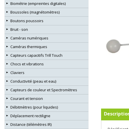
Biométrie (empreintes digitales)
Boussoles (magnétomètres)
Boutons poussoirs
Bruit - son
Caméras numériques
Caméras thermiques
Capteurs capacitifs Trill Touch
Chocs et vibrations
Claviers
Conductivité (peau et eau)
Capteurs de couleur et Spectromètres
Courant et tension
Débitmètres (pour liquides)
Descriptio
Déplacement rectiligne
Distance (télémètres IR)