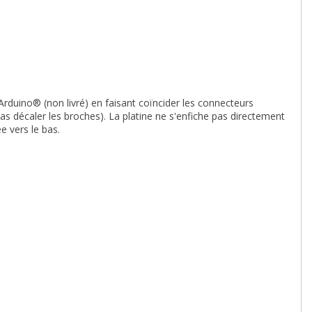
 Arduino® (non livré) en faisant coïncider les connecteurs
pas décaler les broches). La platine ne s'enfiche pas directement
 vers le bas.