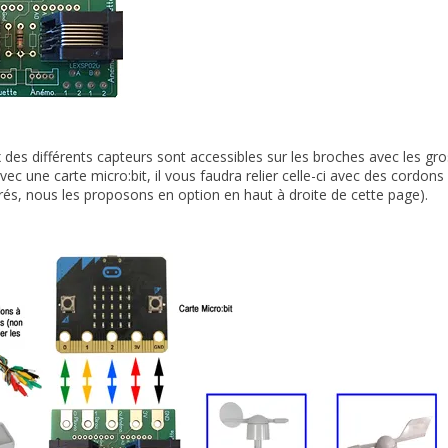
des différents capteurs sont accessibles sur les broches avec les gross
 avec une carte micro:bit, il vous faudra relier celle-ci avec des cord
vrés, nous les proposons en option en haut à droite de cette page).