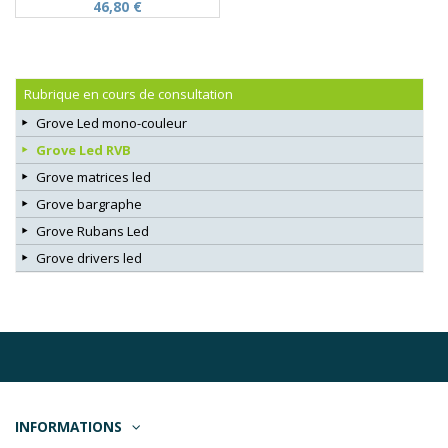
46,80 €
Rubrique en cours de consultation
Grove Led mono-couleur
Grove Led RVB
Grove matrices led
Grove bargraphe
Grove Rubans Led
Grove drivers led
INFORMATIONS