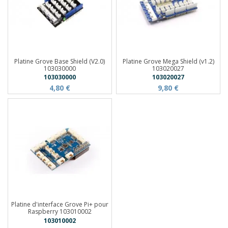
Platine Grove Base Shield (V2.0)
Platine Grove Mega Shield (v1.2)
103030000
103020027
103030000
103020027
4,80 €
9,80 €
Platine d'interface Grove Pi+ pour
Raspberry 103010002
103010002