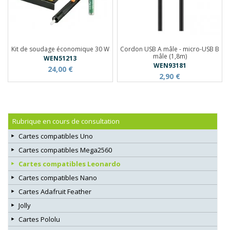
Kit de soudage économique 30 W
Cordon USB A mâle - micro-USB B
mâle (1,8m)
WEN51213
WEN93181
24,00 €
2,90 €
Rubrique en cours de consultation
Cartes compatibles Uno
Cartes compatibles Mega2560
Cartes compatibles Leonardo
Cartes compatibles Nano
Cartes Adafruit Feather
Jolly
Cartes Pololu