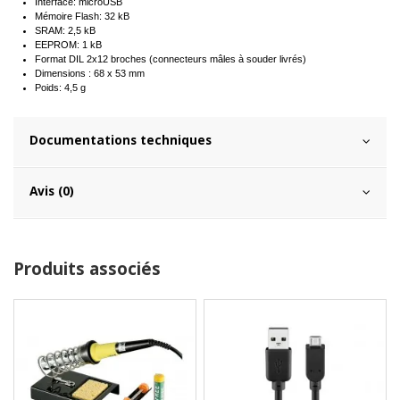
Interface: microUSB
Mémoire Flash: 32 kB
SRAM: 2,5 kB
EEPROM: 1 kB
Format DIL 2x12 broches (connecteurs mâles à souder livrés)
Dimensions : 68 x 53 mm
Poids: 4,5 g
Documentations techniques
Avis (0)
Produits associés