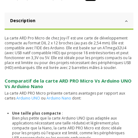
Description
La carte ARD Pro Micro de chez Joy-IT est une carte de développement
compacte au format DIL 2 x 12 broches (au pas de 2,54 mm). Elle est
compatible avec l'IDE des Arduino. Elle est basée sur un ATmega32U4
(avec USB natif compatible HID) qui propose 18 entrées/sorties et peut
fonctionner en 3,3V ou 5V. Elle est idéale pour les projets compacts ou la
place est limitée ou pour des projets nécessitant des périphériques USB
(HID) embarqués. Elle est livrée avec 2 barrettes mâles à souder.
Comparatif de la carte ARD PRO Micro Vs Arduino UNO
Vs Arduino Nano
La carte ARD PRO Micro présente certains avantages par rapport aux
cartes
Arduino UNO
ou
Arduino Nano
dont:
Une taille plus compacte
:
Bien plus petite que la carte Arduino UNO (pas adaptée aux
applications nécessitant une taille réduite) et légèrement plus
compacte que la Nano, la carte ARD PRO Micro est donc idéale
pour les projets où l'espace est limité, comme les périphériques
USB personnalisés ou les projets embarqués.