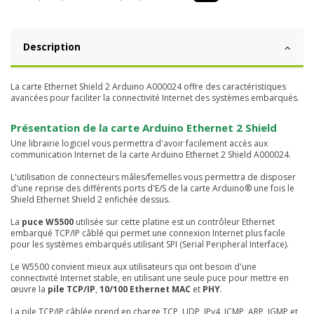
Description
La carte Ethernet Shield 2 Arduino A000024 offre des caractéristiques
avancées pour faciliter la connectivité Internet des systèmes embarqués.
Présentation de la carte Arduino Ethernet 2 Shield
Une librairie logiciel vous permettra d'avoir facilement accès aux
communication Internet de la carte Arduino Ethernet 2 Shield A000024.
L'utilisation de connecteurs mâles/femelles vous permettra de disposer
d'une reprise des différents ports d'E/S de la carte Arduino® une fois le
Shield Ethernet Shield 2 enfichée dessus.
La
puce W5500
utilisée sur cette platine est un contrôleur Ethernet
embarqué TCP/IP câblé qui permet une connexion Internet plus facile
pour les systèmes embarqués utilisant SPI (Serial Peripheral Interface).
Le W5500 convient mieux aux utilisateurs qui ont besoin d'une
connectivité Internet stable, en utilisant une seule puce pour mettre en
œuvre la
pile TCP/IP
,
10/100 Ethernet MAC
et
PHY
.
La pile TCP/IP câblée prend en charge TCP, UDP, IPv4, ICMP, ARP, IGMP et