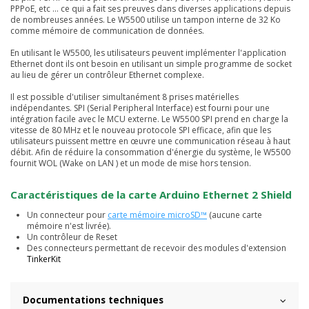
PPPoE, etc … ce qui a fait ses preuves dans diverses applications depuis
de nombreuses années. Le W5500 utilise un tampon interne de 32 Ko
comme mémoire de communication de données.
En utilisant le W5500, les utilisateurs peuvent implémenter l'application
Ethernet dont ils ont besoin en utilisant un simple programme de socket
au lieu de gérer un contrôleur Ethernet complexe.
Il est possible d'utiliser simultanément 8 prises matérielles
indépendantes. SPI (Serial Peripheral Interface) est fourni pour une
intégration facile avec le MCU externe. Le W5500 SPI prend en charge la
vitesse de 80 MHz et le nouveau protocole SPI efficace, afin que les
utilisateurs puissent mettre en œuvre une communication réseau à haut
débit. Afin de réduire la consommation d'énergie du système, le W5500
fournit WOL (Wake on LAN ) et un mode de mise hors tension.
Caractéristiques de la carte Arduino Ethernet 2 Shield
Un connecteur pour
carte mémoire microSD™
(aucune carte
mémoire n'est livrée).
Un contrôleur de Reset
Des connecteurs permettant de recevoir des modules d'extension
TinkerKit
Documentations techniques