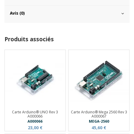
Avis (0)
Produits associés
Carte Arduino® UNO Rev 3
Carte Arduino® Mega 2560 Rev 3
A000066
A000067
A000066
MEGA-2560
23,00 €
45,60 €