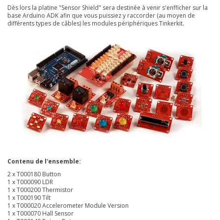
Dès lors la platine "Sensor Shield" sera destinée à venir s'enfficher sur la
base Arduino ADK afin que vous puissiez y raccorder (au moyen de
différents types de câbles) les modules périphériques Tinkerkit.
Contenu de l'ensemble:
2 x T000180 Button
1 x T000090 LDR
1 x T000200 Thermistor
1 x T000190 Tilt
1 x T000020 Accelerometer Module Version
1 x T000070 Hall Sensor