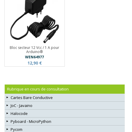
Bloc secteur 12 Vcc / 1 A pour
Arduino®
WEN64977
12,90 €
Rubrique en cours de consultation
Cartes Bare Conductive
JoC - Javaino
Halocode
Pyboard - MicroPython
Pycom