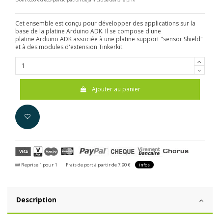
Cet ensemble est conçu pour développer des applications sur la
base de la platine Arduino ADK. Il se compose d'une
platine Arduino ADK associée à une platine support "sensor Shield"
et à des modules d'extension Tinkerkit.
Ajouter au panier
Reprise 1 pour 1
Frais de port à partir de 7.90 €
infos
Description