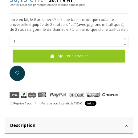
TTC
30,11 € HT
Dont 0,13 € d'eco-participation déjà incluse dans le prix
Livré en kit, le Gooseneck™ est une base robotique roulante
universelle équipée de 2 moteurs "cc" (avec pignons métalliques),
de 2 roues à gomme de diamètre 7,5 cm ainsi que d’une ball-caster.
Ajouter au panier
Reprise 1 pour 1
Frais de port à partir de 7.90 €
infos
Description