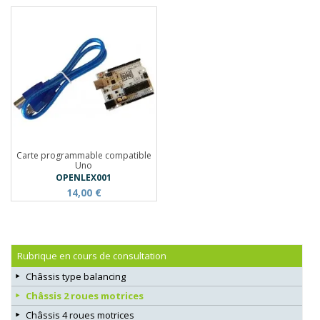
Carte programmable compatible
Uno
OPENLEX001
14,00 €
Rubrique en cours de consultation
Châssis type balancing
Châssis 2 roues motrices
Châssis 4 roues motrices