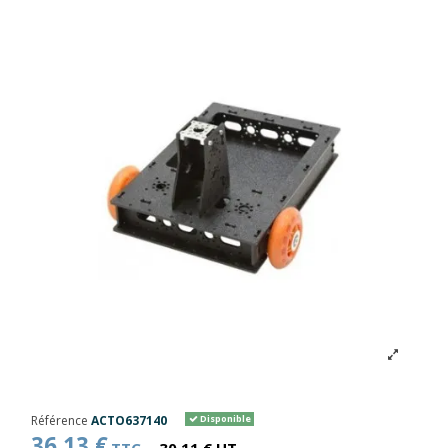
Référence
ACTO637140
Disponible
36,13 €