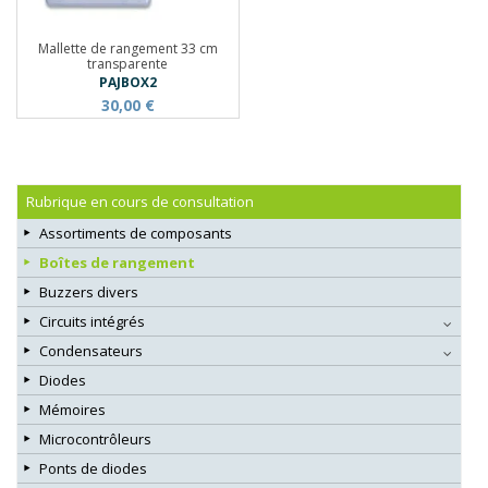
Mallette de rangement 33 cm
transparente
PAJBOX2
30,00 €
Rubrique en cours de consultation
Assortiments de composants
Boîtes de rangement
Buzzers divers
Circuits intégrés
Condensateurs
Diodes
Mémoires
Microcontrôleurs
Ponts de diodes