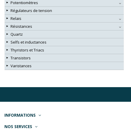
Potentiomètres
Régulateurs de tension
Relais
Résistances
Quartz
Selfs et inductances
Thyristors et Triacs
Transistors
Varistances
INFORMATIONS
NOS SERVICES