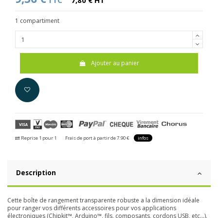
TTC
7,80 € HT
1 compartiment
Ajouter au panier
Reprise 1 pour 1
Frais de port à partir de 7.90 €
infos
Description
Cette boîte de rangement transparente robuste a la dimension idéale
pour ranger vos différents accessoires pour vos applications
électroniques (Chipkit™, Arduino™, fils, composants, cordons USB, etc...).