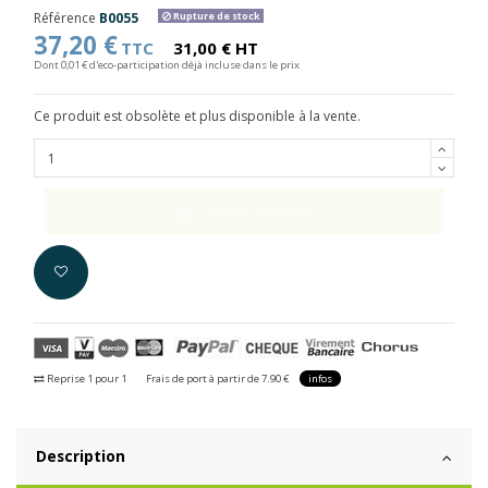
Référence
B0055
Rupture de stock
37,20 €
TTC
31,00 € HT
Dont 0,01 € d'eco-participation déjà incluse dans le prix
Ce produit est obsolète et plus disponible à la vente.
Ajouter au panier
Reprise 1 pour 1
Frais de port à partir de 7.90 €
infos
Description