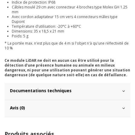
Indice de protection: IP68
Câbles moulé 29 cm avec connecteur 4 broches type Molex GH 1.25
mm
Avec cordon adaptateur 15 cm vers 4 connecteurs mâles type
Dupont
Température d'utilisation: -20°C à +60°C
Dimensions: 35 x 18,5 x 21 mm
Poids: 5 g
* La portée max. n'est plus que de 4 m si l'objet n'à qu'une réflectivité de
10 %
Ce module LiDAR ne doit en aucun cas être utilisé pour la
détection d'une présence humaine ou animale en milieux
dangereux, ni pour une utilisation pouvant générer une situation
dangereuse (de quelque nature soit-elle) en cas de défaillance.
Documentations techniques
Avis (0)
Produits associés