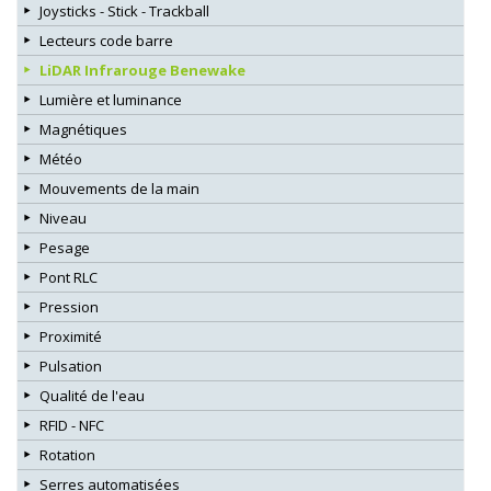
Joysticks - Stick - Trackball
Lecteurs code barre
LiDAR Infrarouge Benewake
Lumière et luminance
Magnétiques
Météo
Mouvements de la main
Niveau
Pesage
Pont RLC
Pression
Proximité
Pulsation
Qualité de l'eau
RFID - NFC
Rotation
Serres automatisées