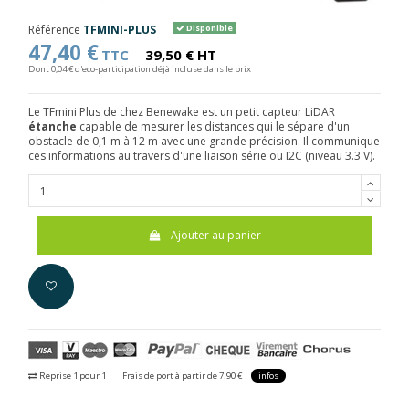
Référence
TFMINI-PLUS
Disponible
47,40 €
TTC
39,50 € HT
Dont 0,04 € d'eco-participation déjà incluse dans le prix
Le TFmini Plus de chez Benewake est un petit capteur LiDAR
étanche
capable de mesurer les distances qui le sépare d'un
obstacle de 0,1 m à 12 m avec une grande précision. Il communique
ces informations au travers d'une liaison série ou I2C (niveau 3.3 V).
Ajouter au panier
Reprise 1 pour 1
Frais de port à partir de 7.90 €
infos