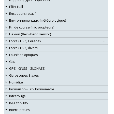
Effet Hall
Encodeurs rotatif
Environnementaux (météorologique)
Fin de course (microrupteurs)
Flexion (flex - bend sensor)
Force ( FSR ) Ceradex
Force ( FSR ) divers
Fourches optiques
Gaz
GPS - GNSS - GLONASS
Gyroscopes 3 axes
Humidité
Inclinaison - Tilt - Inclinomètre
Infrarouge
IMU et AHRS
Interrupteurs