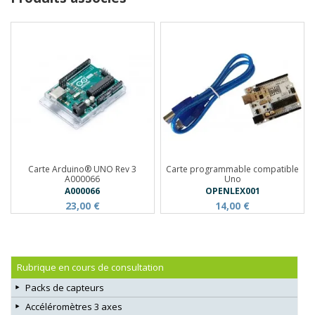
Carte Arduino® UNO Rev 3
Carte programmable compatible
A000066
Uno
A000066
OPENLEX001
23,00 €
14,00 €
Rubrique en cours de consultation
Packs de capteurs
Accéléromètres 3 axes