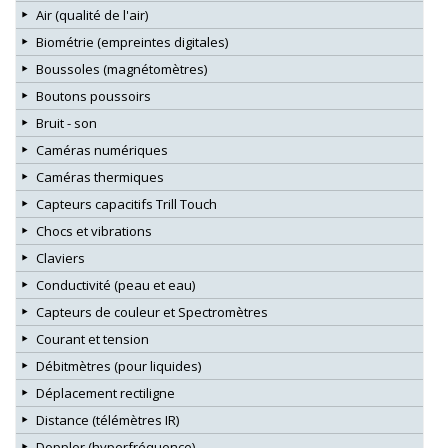
Air (qualité de l'air)
Biométrie (empreintes digitales)
Boussoles (magnétomètres)
Boutons poussoirs
Bruit - son
Caméras numériques
Caméras thermiques
Capteurs capacitifs Trill Touch
Chocs et vibrations
Claviers
Conductivité (peau et eau)
Capteurs de couleur et Spectromètres
Courant et tension
Débitmètres (pour liquides)
Déplacement rectiligne
Distance (télémètres IR)
Doppler (hyperfréquence)