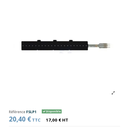
Référence
FSLP1
Disponible
20,40 €
TTC
17,00 € HT