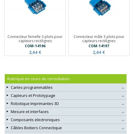
Connecteur femelle 3 plots pour
Connecteur mâle 3 plots pour
capteurs rectilignes
capteurs rectilignes
COM-14196
COM-14197
2,64 €
2,64 €
Rubrique en cours de consultation
Cartes programmables
Capteurs et Prototypage
Robotique Imprimantes 3D
Mesure et interfaces
Composants electroniques
Câbles Boitiers Connectique