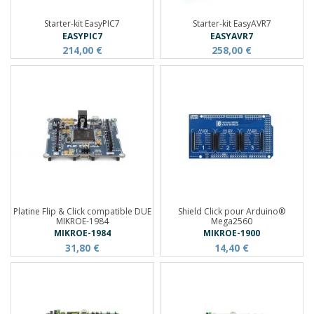
Starter-kit EasyPIC7
Starter-kit EasyAVR7
EASYPIC7
EASYAVR7
214,00 €
258,00 €
Platine Flip & Click compatible DUE
Shield Click pour Arduino®
MIKROE-1984
Mega2560
MIKROE-1984
MIKROE-1900
31,80 €
14,40 €