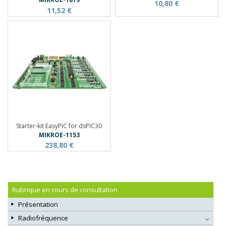
10,80 €
11,52 €
Starter-kit EasyPIC for dsPIC30
MIKROE-1153
238,80 €
Rubrique en cours de consultation
Présentation
Radiofréquence