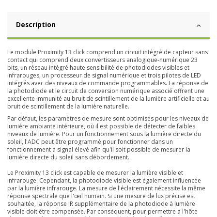
Description
Le module Proximity 13 click comprend un circuit intégré de capteur sans
contact qui comprend deux convertisseurs analogique-numérique 23
bits, un réseau intégré haute sensibilité de photodiodes visibles et
infrarouges, un processeur de signal numérique et trois pilotes de LED
intégrés avec des niveaux de commande programmables. La réponse de
la photodiode et le circuit de conversion numérique associé offrent une
excellente immunité au bruit de scintillement de la lumière artificielle et au
bruit de scintillement de la lumière naturelle.
Par défaut, les paramètres de mesure sont optimisés pour les niveaux de
lumière ambiante intérieure, où il est possible de détecter de faibles
niveaux de lumière. Pour un fonctionnement sous la lumière directe du
soleil, l'ADC peut être programmé pour fonctionner dans un
fonctionnement à signal élevé afin qu'il soit possible de mesurer la
lumière directe du soleil sans débordement.
Le Proximity 13 click est capable de mesurer la lumière visible et
infrarouge. Cependant, la photodiode visible est également influencée
par la lumière infrarouge. La mesure de l'éclairement nécessite la même
réponse spectrale que l'œil humain. Si une mesure de lux précise est
souhaitée, la réponse IR supplémentaire de la photodiode à lumière
visible doit être compensée. Par conséquent, pour permettre à l'hôte