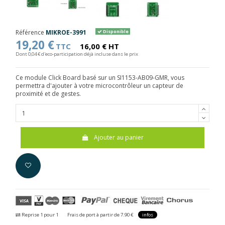
Référence
MIKROE-3991
Disponible
19,20 €
TTC
16,00 € HT
Dont 0,04 € d'eco-participation déjà incluse dans le prix
Ce module Click Board basé sur un SI1153-AB09-GMR, vous
permettra d'ajouter à votre microcontrôleur un capteur de
proximité et de gestes.
Ajouter au panier
Reprise 1 pour 1
Frais de port à partir de 7.90 €
infos