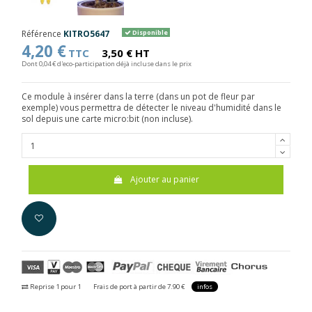
Référence
KITRO5647
Disponible
4,20 €
TTC
3,50 € HT
Dont 0,04 € d'eco-participation déjà incluse dans le prix
Ce module à insérer dans la terre (dans un pot de fleur par
exemple) vous permettra de détecter le niveau d'humidité dans le
sol depuis une carte micro:bit (non incluse).
Ajouter au panier
Reprise 1 pour 1
Frais de port à partir de 7.90 €
infos