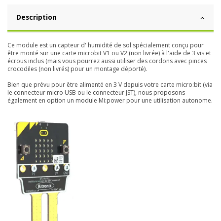
Description
Ce module est un capteur d' humidité de sol spécialement conçu pour
être monté sur une carte microbit V1 ou V2 (non livrée) à l'aide de 3 vis et
écrous inclus (mais vous pourrez aussi utiliser des cordons avec pinces
crocodiles (non livrés) pour un montage déporté).
Bien que prévu pour être alimenté en 3 V depuis votre carte micro:bit (via
le connecteur micro USB ou le connecteur JST), nous proposons
également en option un module Mi:power pour une utilisation autonome.