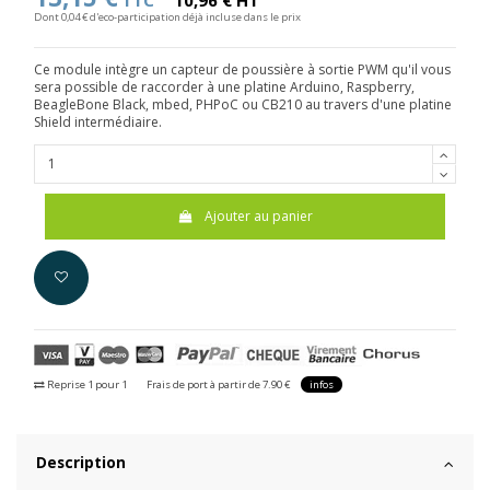
TTC
10,96 € HT
Dont 0,04 € d'eco-participation déjà incluse dans le prix
Ce module intègre un capteur de poussière à sortie PWM qu'il vous
sera possible de raccorder à une platine Arduino, Raspberry,
BeagleBone Black, mbed, PHPoC ou CB210 au travers d'une platine
Shield intermédiaire.
Ajouter au panier
Reprise 1 pour 1
Frais de port à partir de 7.90 €
infos
Description