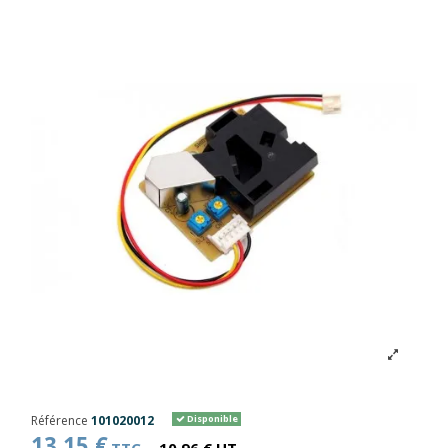
Référence
101020012
Disponible
13,15 €