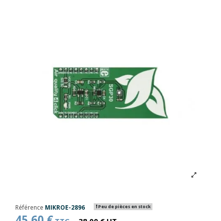
Référence
MIKROE-2896
Peu de pièces en stock
45,60 €