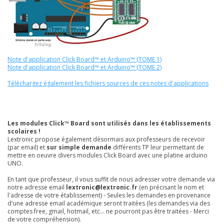
Note d'application Click Board™ et Arduino™ (TOME 1)
Note d'application Click Board™ et Arduino™ (TOME 2)
Téléchargez également les fichiers sources de ces notes d'applications
Les modules Click™ Board sont utilisés dans les établissements
scolaires !
Lextronic propose également désormais aux professeurs de recevoir
(par email) et
sur simple demande
différents TP leur permettant de
mettre en oeuvre divers modules Click Board avec une platine arduino
UNO.
En tant que professeur, il vous suffit de nous adresser votre demande via
notre adresse email
lextronic@lextronic.fr
(en précisant le nom et
l'adresse de votre établissement) - Seules les demandes en provenance
d'une adresse email académique seront traitées (les demandes via des
comptes free, gmail, hotmail, etc... ne pourront pas être traitées - Merci
de votre compréhension).