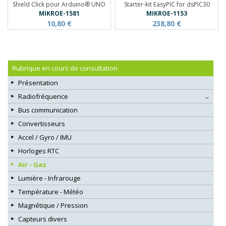
Shield Click pour Arduino® UNO
Starter-kit EasyPIC for dsPIC30
MIKROE-1581
MIKROE-1153
10,80 €
238,80 €
Rubrique en cours de consultation
Présentation
Radiofréquence
Bus communication
Convertisseurs
Accel / Gyro / IMU
Horloges RTC
Air - Gaz
Lumière - Infrarouge
Température - Météo
Magnétique / Pression
Capteurs divers