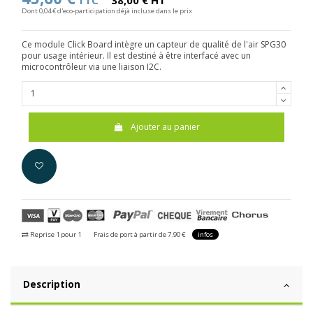
TTC
38,00 € HT
Dont 0,04 € d'eco-participation déjà incluse dans le prix
Ce module Click Board intègre un capteur de qualité de l'air SPG30
pour usage intérieur. Il est destiné à être interfacé avec un
microcontrôleur via une liaison I2C.
Ajouter au panier
Reprise 1 pour 1
Frais de port à partir de 7.90 €
infos
Description