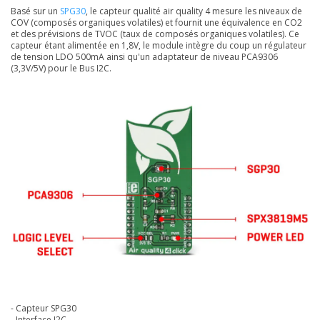
Basé sur un
SPG30
, le c
apteur qualité air quality 4 mesure les niveaux de
COV (composés organiques volatiles) et fournit une équivalence en CO2
et des prévisions de TVOC (taux de composés organiques volatiles). Ce
capteur étant alimentée en 1,8V, le module intègre du coup un régulateur
de tension LDO 500mA ainsi qu'un adaptateur de niveau PCA9306
(3,3V/5V) pour le Bus I2C.
- Capteur SPG30
- Interface I2C