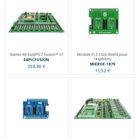
Starter-kit EasyPIC7 Fusion™ v7
Module Pi 2 Click Shield pour
raspberry
EAPICFUSION
MIKROE-1879
358,80 €
11,52 €