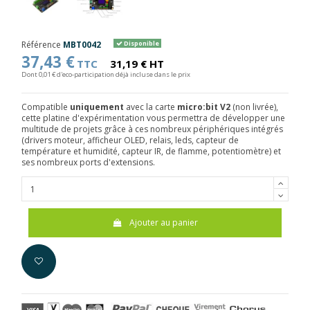
Référence
MBT0042
Disponible
37,43 €
TTC
31,19 € HT
Dont 0,01 € d'eco-participation déjà incluse dans le prix
Compatible
uniquement
avec la carte
micro:bit V2
(non livrée),
cette platine d'expérimentation vous permettra de développer une
multitude de projets grâce à ces nombreux périphériques intégrés
(drivers moteur, afficheur OLED, relais, leds, capteur de
température et humidité, capteur IR, de flamme, potentiomètre) et
ses nombreux ports d'
extensions.
Ajouter au panier