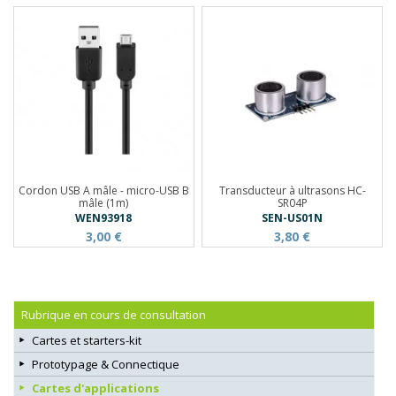
Cordon USB A mâle - micro-USB B
Transducteur à ultrasons HC-
mâle (1m)
SR04P
WEN93918
SEN-US01N
3,00 €
3,80 €
Rubrique en cours de consultation
Cartes et starters-kit
Prototypage & Connectique
Cartes d'applications