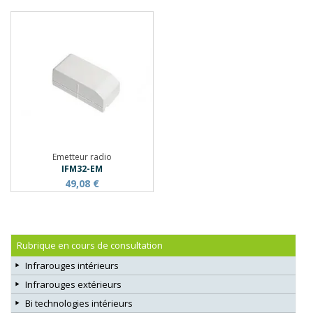
Emetteur radio
IFM32-EM
49,08 €
Rubrique en cours de consultation
Infrarouges intérieurs
Infrarouges extérieurs
Bi technologies intérieurs