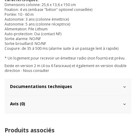
Dimensions colonne: 25,6 x 13,6 x 150 cm
Fixation: 4 vis (embase "béton" optionel conseillée)
Portée: 10 - 60 m
Autonomie: 3 ans (colonne émettrice)
Autonomie: 5 ans (colonne réceptrice)
Alimentation: Pile Lithium
Auto-protection: Oui (contact NF)
Sortie alarme: NO/NF
Sortie brouillard: NO/NF
Coupure: de 35 à 500 ms (alarme suite à un passage lent à rapide)
* Un logement pour recevoir un émetteur radio (non fourni) est prévu.
Existe en version 2 m (4 ou 6 faisceaux) et également en version double
direction - Nous consulter
Documentations techniques
Avis (0)
Produits associés