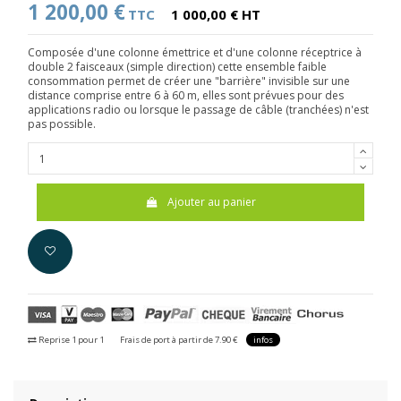
1 200,00 €
TTC
1 000,00 € HT
Composée d'une colonne émettrice et d'une colonne réceptrice à
double 2 faisceaux (simple direction) cette ensemble faible
consommation permet de créer une "barrière" invisible sur une
distance comprise entre 6 à 60 m, elles sont prévues pour des
applications radio ou lorsque le passage de câble (tranchées) n'est
pas possible.
Ajouter au panier
Reprise 1 pour 1
Frais de port à partir de 7.90 €
infos