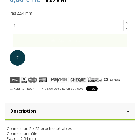
TTC
0,67 € HT
Pas 2,54 mm
Ajouter au panier
Reprise 1 pour 1
Frais de port à partir de 7.90 €
infos
Description
- Connecteur: 2 x 25 broches sécables
- Connecteur mâle
- Pas de: 2.54 mm