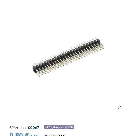
Référence
CC067
Rupture de stock
0,80 €