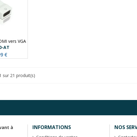
DMI vers VGA
0-AT
99 €
1 sur 21 produit(s)
INFORMATIONS
NOS SERV
vant à