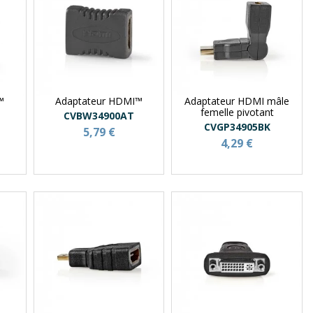
™
Adaptateur HDMI™
Adaptateur HDMI mâle
femelle pivotant
CVBW34900AT
CVGP34905BK
5,79 €
4,29 €