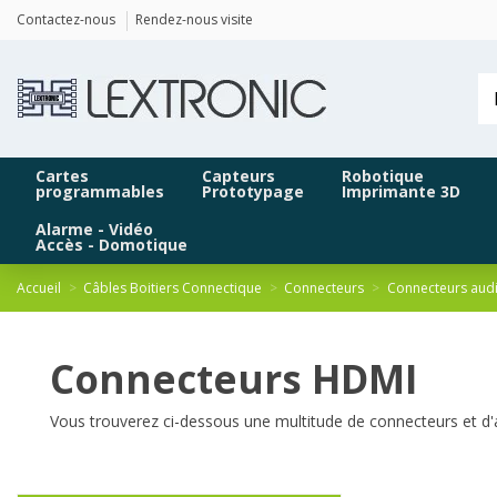
Panneau de gestion des cookies
Contactez-nous
Rendez-nous visite
Cartes
Capteurs
Robotique
programmables
Prototypage
Imprimante 3D
Alarme - Vidéo
Accès - Domotique
Accueil
Câbles Boitiers Connectique
Connecteurs
Connecteurs aud
Connecteurs HDMI
Vous trouverez ci-dessous une multitude de connecteurs et d'