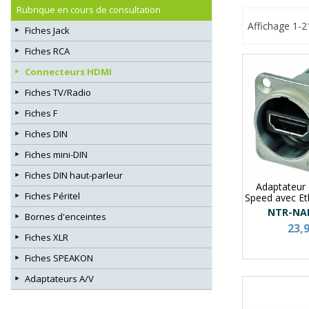
Rubrique en cours de consultation
Affichage 1-2
Fiches Jack
Fiches RCA
Connecteurs HDMI
Fiches TV/Radio
Fiches F
Fiches DIN
Fiches mini-DIN
Fiches DIN haut-parleur
Adaptateur
Fiches Péritel
Speed avec Et
NTR-NA
Bornes d'enceintes
23,
Fiches XLR
Fiches SPEAKON
Adaptateurs A/V