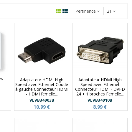
Pertinence
21
I™
Adaptateur HDMI High
Adaptateur HDMI High
Speed avec Ethernet Coudé
Speed avec Ethernet
à gauche Connecteur HDMI
Connecteur HDMI - DVI-D
- HDMI femelle...
24 + 1 broches Femelle...
VLVB34903B
VLVB34910B
10,99 €
8,99 €