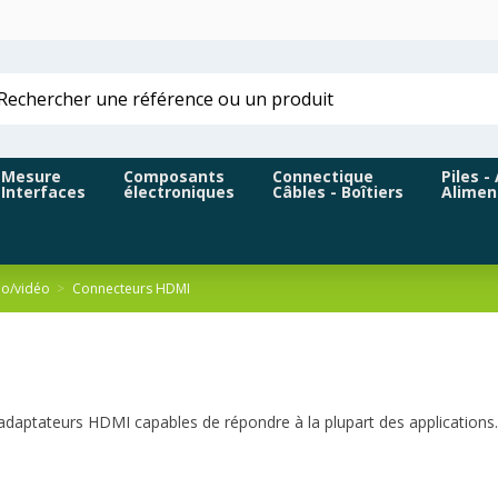
Mesure
Composants
Connectique
Piles -
Interfaces
électroniques
Câbles - Boîtiers
Alimen
io/vidéo
Connecteurs HDMI
adaptateurs HDMI capables de répondre à la plupart des applications.