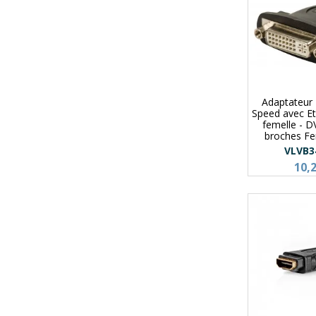
Adaptateur
Speed avec E
femelle - D
broches Fe
VLVB3
10,