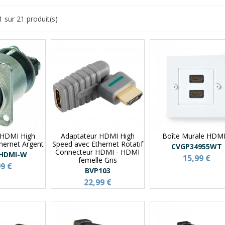
1 sur 21 produit(s)
 HDMI High
Adaptateur HDMI High
Boîte Murale HDM
hernet Argent
Speed avec Ethernet Rotatif
CVGP34955WT
Connecteur HDMI - HDMI
HDMI-W
15,99 €
femelle Gris
99 €
BVP103
22,99 €