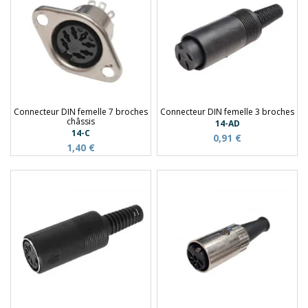
Connecteur DIN femelle 7 broches
Connecteur DIN femelle 3 broches
châssis
14-AD
14-C
0,91 €
1,40 €