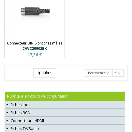
Connecteur DIN 6 broches mâles
CAVC20903BK
17,36 €
Filtre
Pertinence
9
Rubrique en cours de consultation
Fiches Jack
Fiches RCA
Connecteurs HDMI
Fiches TV/Radio