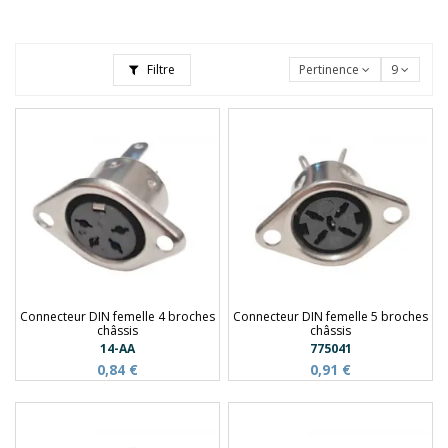
Filtre
Pertinence
9
Connecteur DIN femelle 4 broches
Connecteur DIN femelle 5 broches
châssis
châssis
14-AA
775041
0,84 €
0,91 €