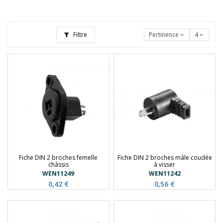
Filtre
Pertinence
4
Fiche DIN 2 broches femelle
Fiche DIN 2 broches mâle coudée
châssis
à visser
WEN11249
WEN11242
0,42 €
0,56 €