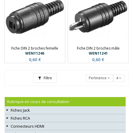
Fiche DIN 2 broches femelle
Fiche DIN 2 broches mâle
WEN11246
WEN11241
0,60 €
0,60 €
Filtre
Pertinence
4
Rubrique en cours de consultation
Fiches Jack
Fiches RCA
Connecteurs HDMI