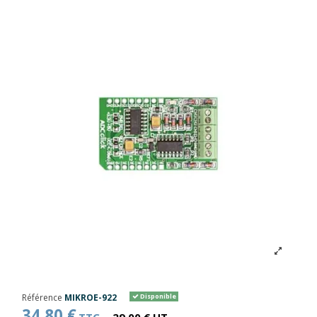
Référence
MIKROE-922
Disponible
34,80 €