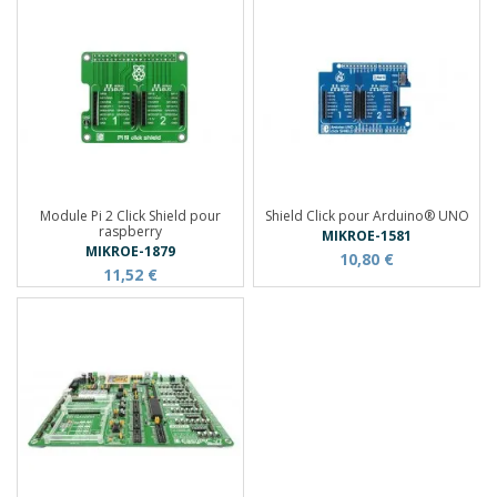
Module Pi 2 Click Shield pour
Shield Click pour Arduino® UNO
raspberry
MIKROE-1581
MIKROE-1879
10,80 €
11,52 €