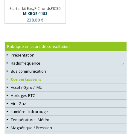
Starter-kit EasyPIC for dsPIC30
MIKROE-1153
238,80 €
Rubrique en cours de consultation
Présentation
Radiofréquence
Bus communication
Convertisseurs
Accel / Gyro / IMU
Horloges RTC
Air - Gaz
Lumière - Infrarouge
Température - Météo
Magnétique / Pression