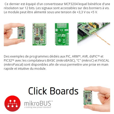
Ce dernier est équipé d'un convertisseur MCP3204 lequel bénéficie d'une
résolution sur 12 bits. Les signaux sont accessibles sur des borniers à vis.
Le module peut être alimenté sous une tension de +3,3 V ou +5 V.
Des exemples de programmes dédiés aux PIC, ARM™, AVR, dsPIC™ et
PIC32™ avec les compilateurs BASIC (mikroBASIC), "C" (mikroC) et PASCAL
(mikroPascal) sont disponibles afin de vous permettre une prise en main
rapide et intuitive du module.