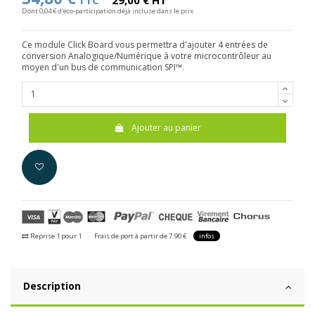
TTC
29,00 € HT
Dont 0,04 € d'eco-participation déjà incluse dans le prix
Ce module Click Board vous permettra d'ajouter 4 entrées de
conversion Analogique/Numérique à votre microcontrôleur au
moyen d'un bus de communication SPI™.
Ajouter au panier
Reprise 1 pour 1
Frais de port à partir de 7.90 €
infos
Description