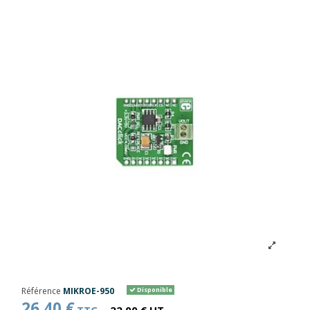
Référence
MIKROE-950
Disponible
26,40 €