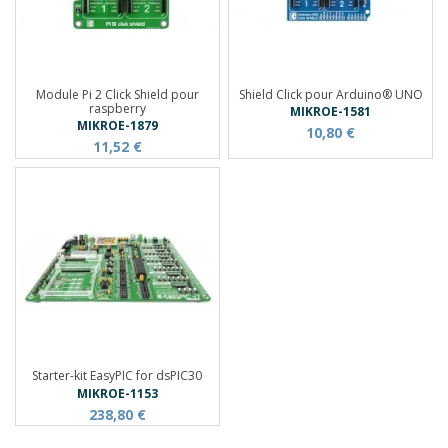
Module Pi 2 Click Shield pour
Shield Click pour Arduino® UNO
raspberry
MIKROE-1581
MIKROE-1879
10,80 €
11,52 €
Starter-kit EasyPIC for dsPIC30
MIKROE-1153
238,80 €