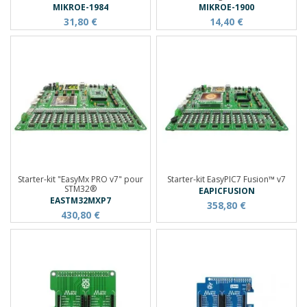
MIKROE-1984
MIKROE-1900
31,80 €
14,40 €
Starter-kit "EasyMx PRO v7" pour
Starter-kit EasyPIC7 Fusion™ v7
STM32®
EAPICFUSION
EASTM32MXP7
358,80 €
430,80 €