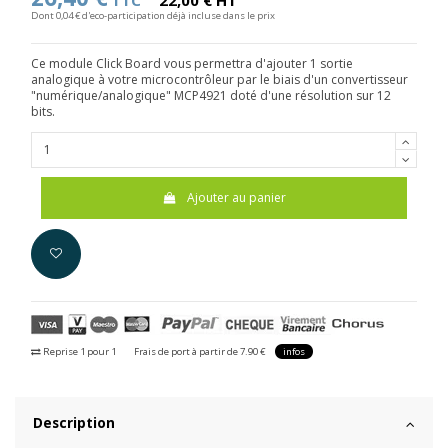
TTC
22,00 € HT
Dont 0,04 € d'eco-participation déjà incluse dans le prix
Ce module Click Board vous permettra d'ajouter 1 sortie
analogique à votre microcontrôleur par le biais d'un convertisseur
"numérique/analogique" MCP4921 doté d'une résolution sur 12
bits.
Ajouter au panier
Reprise 1 pour 1
Frais de port à partir de 7.90 €
infos
Description