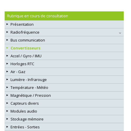
Rubrique en cours de consultation
Présentation
Radiofréquence
Bus communication
Convertisseurs
Accel / Gyro / IMU
Horloges RTC
Air - Gaz
Lumière - Infrarouge
Température - Météo
Magnétique / Pression
Capteurs divers
Modules audio
Stockage mémoire
Entrées - Sorties