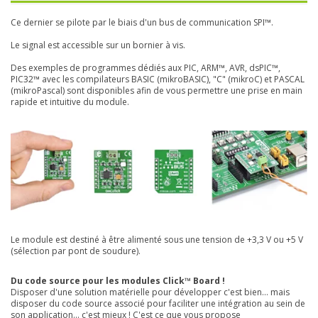
Ce dernier se pilote par le biais d'un bus de communication SPI™.
Le signal est accessible sur un bornier à vis.
Des exemples de programmes dédiés aux PIC, ARM™, AVR, dsPIC™,
PIC32™ avec les compilateurs BASIC (mikroBASIC), "C" (mikroC) et PASCAL
(mikroPascal) sont disponibles afin de vous permettre une prise en main
rapide et intuitive du module.
Le module est destiné à être alimenté sous une tension de +3,3 V ou +5 V
(sélection par pont de soudure).
Du code source pour les modules Click™ Board !
Disposer d'une solution matérielle pour développer c'est bien... mais
disposer du code source associé pour faciliter une intégration au sein de
son application... c'est mieux ! C'est ce que vous propose