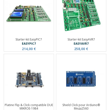
Starter-kit EasyPIC7
Starter-kit EasyAVR7
EASYPIC7
EASYAVR7
214,00 €
258,00 €
Platine Flip & Click compatible DUE
Shield Click pour Arduino®
MIKROE-1984
Mega2560