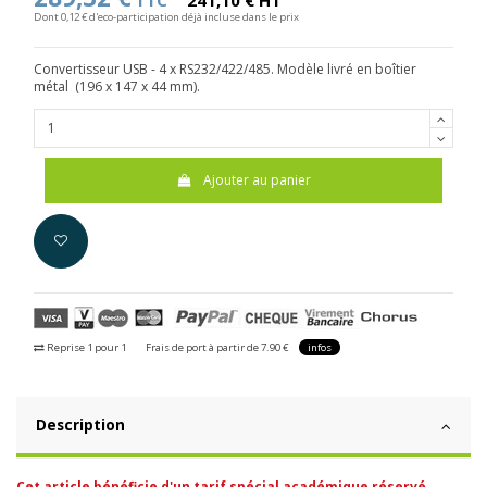
TTC
241,10 € HT
Dont 0,12 € d'eco-participation déjà incluse dans le prix
Convertisseur USB - 4 x RS232/422/485. Modèle livré en boîtier
métal (196 x 147 x 44 mm).
Ajouter au panier
Reprise 1 pour 1
Frais de port à partir de 7.90 €
infos
Description
Cet article bénéficie d'un tarif spécial académique réservé