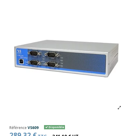
Référence
VS609
Disponible
289,32 €