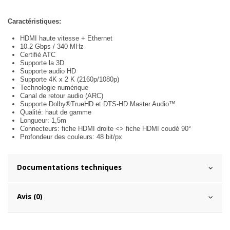
Caractéristiques:
HDMI haute vitesse + Ethernet
10.2 Gbps / 340 MHz
Certifié ATC
Supporte la 3D
Supporte audio HD
Supporte 4K x 2 K (2160p/1080p)
Technologie numérique
Canal de retour audio (ARC)
Supporte Dolby®TrueHD et DTS-HD Master Audio™
Qualité: haut de gamme
Longueur: 1,5m
Connecteurs: fiche HDMI droite <> fiche HDMI coudé 90°
Profondeur des couleurs: 48 bit/px
Documentations techniques
Avis (0)