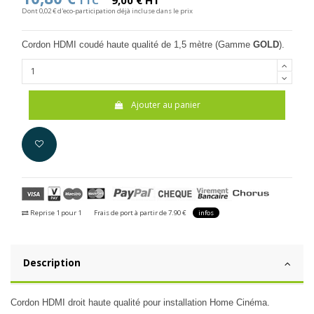
TTC
9,00 € HT
Dont 0,02 € d'eco-participation déjà incluse dans le prix
Cordon HDMI coudé haute qualité de 1,5 mètre
(Gamme
GOLD
).
Ajouter au panier
Reprise 1 pour 1
Frais de port à partir de 7.90 €
infos
Description
Cordon HDMI droit haute qualité pour installation Home Cinéma.