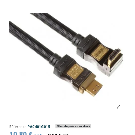
Référence
PAC401G015
Peu de pièces en stock
10,80 €