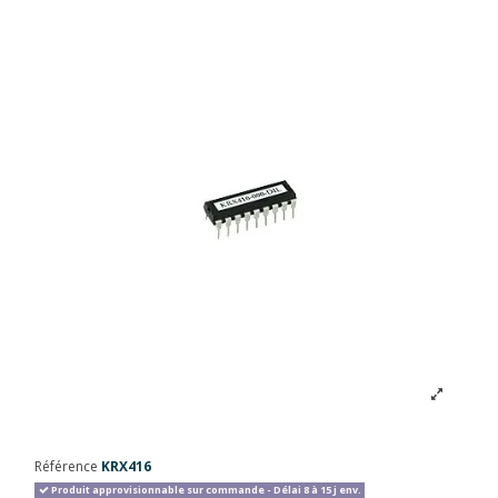
Référence
KRX416
Produit approvisionnable sur commande - Délai 8 à 15 j env.