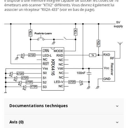
Il dispose d'une mémoire intégrée capable de stocker les codes de 16
émetteurs anti-scanner "KTX2" différents. Vous devrez également lui
associer un récepteur "RX2A-433" (voir en bas de page).
Documentations techniques
Avis (0)