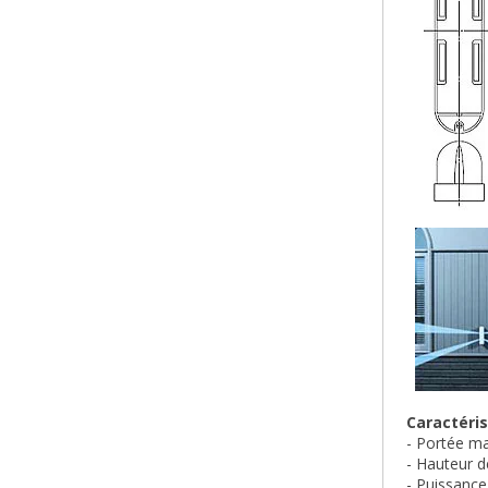
Caractéris
- Portée ma
- Hauteur d
- Puissance