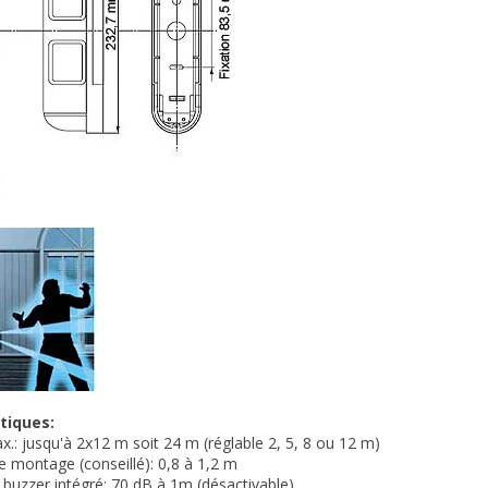
tiques:
x.: jusqu'à 2x12 m soit 24 m (réglable 2, 5, 8 ou 12 m)
e montage (conseillé): 0,8 à 1,2 m
 buzzer intégré: 70 dB à 1m (désactivable)