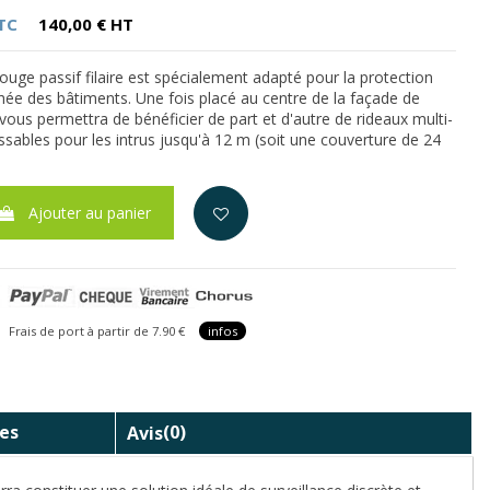
TC
140,00 € HT
ouge passif filaire est spécialement adapté pour la protection
hée des bâtiments. Une fois placé au centre de la façade de
l vous permettra de bénéficier de part et d'autre de rideaux multi-
ssables pour les intrus jusqu'à 12 m (soit une couverture de 24
Ajouter au panier
is de port à partir de 7.90 €
infos
es
Avis
(0)