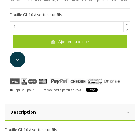
Douille GU10 à sorties sur fils
Ajouter au panier
Reprise 1 pour 1
Frais de port à partir de 7.90 €
infos
Description
Douille GU10 à sorties sur fils