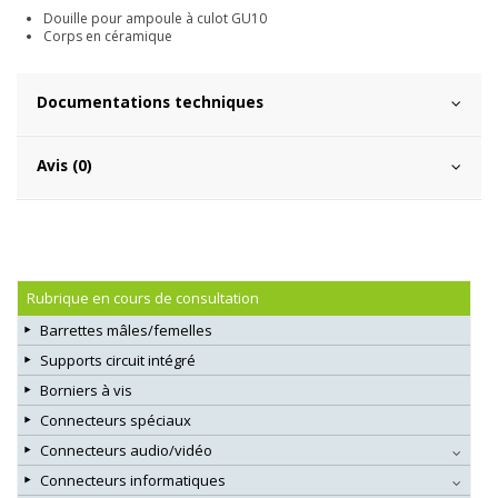
Douille pour ampoule à culot GU10
Corps en céramique
Documentations techniques
Avis (0)
Rubrique en cours de consultation
Barrettes mâles/femelles
Supports circuit intégré
Borniers à vis
Connecteurs spéciaux
Connecteurs audio/vidéo
Connecteurs informatiques