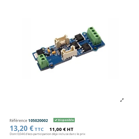
Référence
105020002
Disponible
13,20 €
TTC
11,00 € HT
Dont 0,04 € d'eco-participation déjà incluse dans le prix