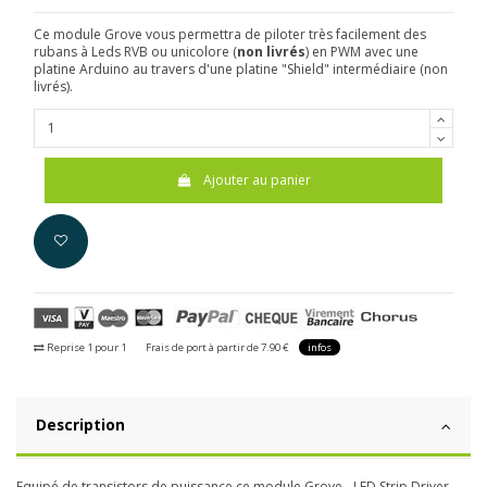
Ce module Grove vous permettra de piloter très facilement des
rubans à Leds RVB ou unicolore (
non livrés
) en PWM avec une
platine Arduino au travers d'une platine "Shield" intermédiaire (non
livrés).
Ajouter au panier
Reprise 1 pour 1
Frais de port à partir de 7.90 €
infos
Description
Equipé de transistors de puissance ce module Grove - LED Strip Driver