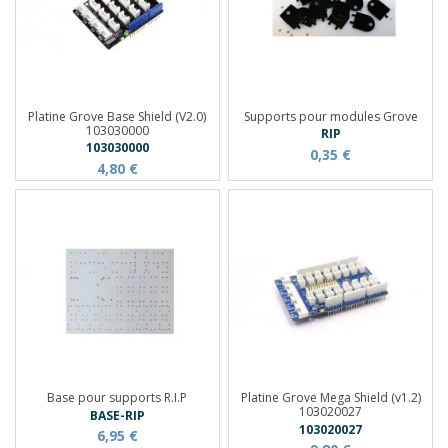
Platine Grove Base Shield (V2.0)
Supports pour modules Grove
103030000
RIP
103030000
0,35 €
4,80 €
Base pour supports R.I.P
Platine Grove Mega Shield (v1.2)
103020027
BASE-RIP
103020027
6,95 €