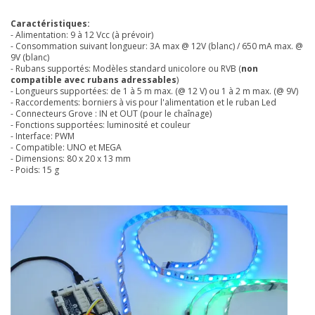
Caractéristiques:
- Alimentation: 9 à 12 Vcc (à prévoir)
- Consommation suivant longueur: 3A max @ 12V (blanc) / 650 mA max. @
9V (blanc)
- Rubans supportés: Modèles standard unicolore ou RVB (
non
compatible avec rubans adressables
)
- Longueurs supportées: de 1 à 5 m max. (@ 12 V) ou 1 à 2 m max. (@ 9V)
- Raccordements: borniers à vis pour l'alimentation et le ruban Led
- Connecteurs Grove : IN et OUT (pour le chaînage)
- Fonctions supportées: luminosité et couleur
- Interface: PWM
- Compatible: UNO et MEGA
- Dimensions: 80 x 20 x 13 mm
- Poids: 15 g