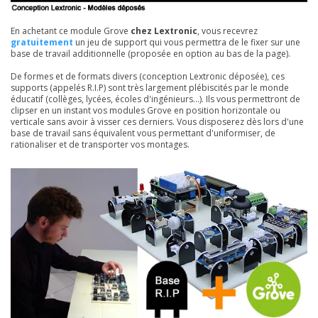
En achetant ce module Grove
chez Lextronic
, vous recevrez
gratuitement
un jeu de support qui vous permettra de le fixer sur une
base de travail additionnelle (proposée en option au bas de la page).
De formes et de formats divers (conception Lextronic déposée), ces
supports (appelés R.I.P) sont très largement plébiscités par le monde
éducatif (collèges, lycées, écoles d'ingénieurs...). Ils vous permettront de
clipser en un instant vos modules Grove en position horizontale ou
verticale sans avoir à visser ces derniers. Vous disposerez dès lors d'une
base de travail sans équivalent vous permettant d'uniformiser, de
rationaliser et de transporter vos montages.