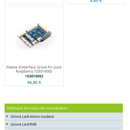
9,80 €
Platine d'interface Grove Pi+ pour
Raspberry 103010002
103010002
46,80 €
Rubrique en cours de consultation
Grove Led mono-couleur
Grove Led RVB