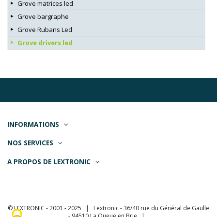
Grove matrices led
Grove bargraphe
Grove Rubans Led
Grove drivers led
INFORMATIONS
NOS SERVICES
A PROPOS DE LEXTRONIC
© LEXTRONIC - 2001 - 2025 | Lextronic - 36/40 rue du Général de Gaulle
- 94510 La Queue en Brie |