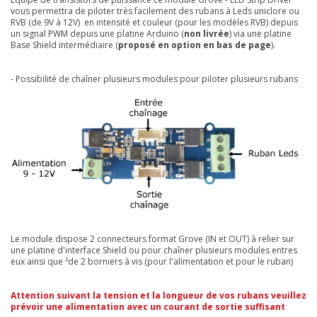
vous permettra de piloter très facilement des rubans à Leds uniclore ou
RVB (de 9V à 12V) en intensité et couleur (pour les modèles RVB) depuis
un signal PWM depuis une platine Arduino (
non livrée
) via une platine
Base Shield intermédiaire (
proposé en option en bas de page
).
- Possibilité de chaîner plusieurs modules pour piloter plusieurs rubans
Le module dispose 2 connecteurs format Grove (IN et OUT) à relier sur
une platine d'interface Shield ou pour chaîner plusieurs modules entres
eux ainsi que ²de 2 borniers à vis (pour l'alimentation et pour le ruban)
Attention suivant la tension et la longueur de vos rubans veuillez
prévoir une alimentation avec un courant de sortie suffisant