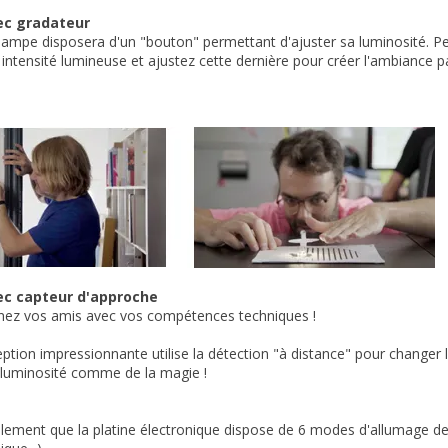
c gradateur
lampe disposera d'un "bouton" permettant d'ajuster sa luminosité. Pei
 intensité lumineuse et ajustez cette dernière pour créer l'ambiance pa
c capteur d'approche
nez vos amis avec vos compétences techniques !
ption impressionnante utilise la détection "à distance" pour changer 
 luminosité comme de la magie !
lement que la platine électronique dispose de 6 modes d'allumage de