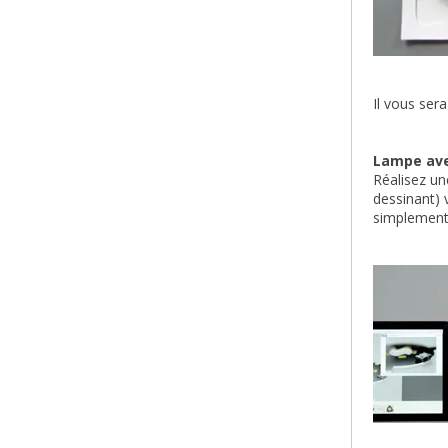
Il vous sera
Lampe ave
Réalisez un
dessinant) v
simplement l