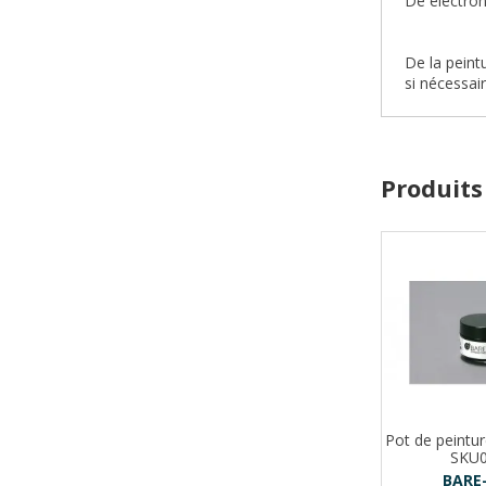
Dé électroni
De la peint
si nécessair
Produits
Pot de peintu
SKU
BARE