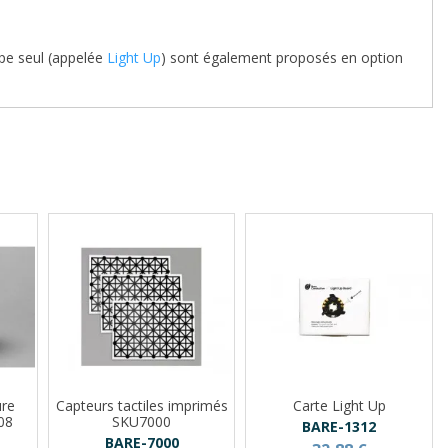
mpe seul (appelée
Light Up
) sont également proposés en option
ure
Capteurs tactiles imprimés
Carte Light Up
08
SKU7000
BARE-1312
BARE-7000