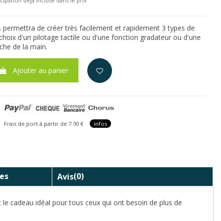
cipation déjà incluse dans le prix
permettra de créer très facilement et rapidement 3 types de
hoix d'un pilotage tactile ou d'une fonction gradateur ou d'une
che de la main.
Ajouter au panier
is de port à partir de 7.90 €
infos
es
Avis
(0)
t le cadeau idéal pour tous ceux qui ont besoin de plus de