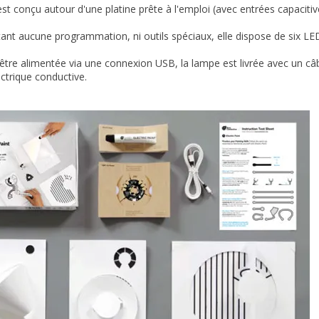
est conçu autour d'une platine prête à l'emploi (avec entrées capacitive
ant aucune programmation, ni outils spéciaux, elle dispose de six LED 
être alimentée via une connexion USB, la lampe est livrée avec un câbl
ectrique conductive.