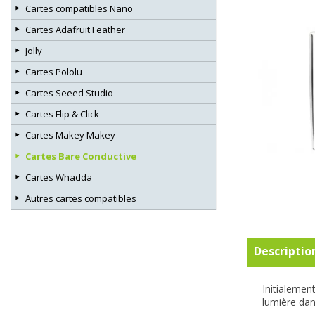
Cartes compatibles Nano
Cartes Adafruit Feather
Jolly
Cartes Pololu
Cartes Seeed Studio
Cartes Flip & Click
Cartes Makey Makey
Cartes Bare Conductive
Cartes Whadda
Autres cartes compatibles
Descriptio
Initialemen
lumière dans