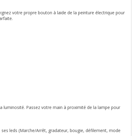
gnez votre propre bouton à laide de la peinture électrique pour
rfaite.
la luminosité. Passez votre main à proximité de la lampe pour
 ses leds (Marche/Arrêt, gradateur, bougie, défilement, mode