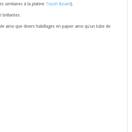
s similaires à la platine
Touch Board
).
brillantes.
e ainsi que divers habillages en papier ainsi qu'un tube de