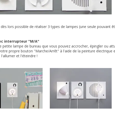
 dès lors possible de réaliser 3 types de lampes (une seule pouvant être
c interrupteur "M/A"
e petite lampe de bureau que vous pouvez accrocher, épingler ou atta
otre propre bouton "Marche/Arrêt" à l'aide de la peinture électrique et u
'allumer et l'éteindre !