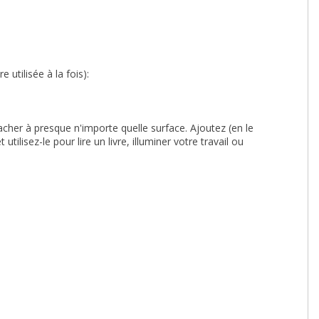
 utilisée à la fois):
cher à presque n'importe quelle surface. Ajoutez (en le
tilisez-le pour lire un livre, illuminer votre travail ou