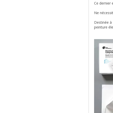
Ce dernier 
Ne nécessit
Destinée à 
peinture él