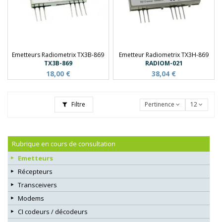
Emetteurs Radiometrix TX3B-869
Emetteur Radiometrix TX3H-869
TX3B-869
RADIOM-021
18,00 €
38,04 €
Filtre
Pertinence
12
Rubrique en cours de consultation
Emetteurs
Récepteurs
Transceivers
Modems
CI codeurs / décodeurs