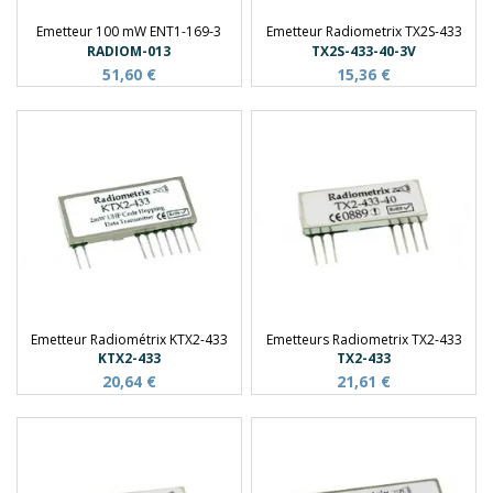
Emetteur 100 mW ENT1-169-3
Emetteur Radiometrix TX2S-433
RADIOM-013
TX2S-433-40-3V
51,60 €
15,36 €
Emetteur Radiométrix KTX2-433
Emetteurs Radiometrix TX2-433
KTX2-433
TX2-433
20,64 €
21,61 €