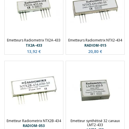
Emetteurs Radiometrix TX2A-433
Emetteurs Radiometrix NTX2-434
TX2A-433
RADIOM-015
13,92 €
20,80 €
Emetteur Radiometrix NTX2B-434
Emetteur synthétisé 32 canaux
LMT2-433
RADIOM-053