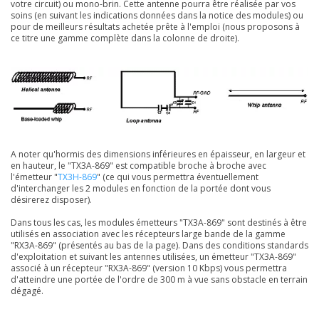
votre circuit) ou mono-brin. Cette antenne pourra être réalisée par vos
soins (en suivant les indications données dans la notice des modules) ou
pour de meilleurs résultats achetée prête à l'emploi (nous proposons à
ce titre une gamme complète dans la colonne de droite).
A noter qu'hormis des dimensions inférieures en épaisseur, en largeur et
en hauteur, le "TX3A-869" est compatible broche à broche avec
l'émetteur "
TX3H-869
" (ce qui vous permettra éventuellement
d'interchanger les 2 modules en fonction de la portée dont vous
désirerez disposer).
Dans tous les cas, les modules émetteurs "TX3A-869" sont destinés à être
utilisés en association avec les récepteurs large bande de la gamme
"RX3A-869" (présentés au bas de la page). Dans des conditions standards
d'exploitation et suivant les antennes utilisées, un émetteur "TX3A-869"
associé à un récepteur "RX3A-869" (version 10 Kbps) vous permettra
d'atteindre une portée de l'ordre de 300 m à vue sans obstacle en terrain
dégagé.