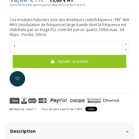
TTC
15,00 € HT
Dont 0,01 € d'eco-participation déjà incluse dans le prix
Ces modules hybrides sont des émetteurs radiofréquence "FM" 869
MHz (modulation de fréquence) large bande dont la fréquence est
stabilisée par un étage PLL contrôlé par un quartz. Débit max.: 64
Kbps - Portée: 300 m.
Ajouter au panier
Reprise 1 pour 1
Frais de port à partir de 7.90 €
infos
Description