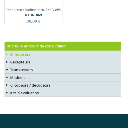
Récepteurs Radiometrix RX3G-869
RX3G-869
30,00 €
Rubrique en cours de consultation
Emetteurs
Récepteurs
Transceivers
Modems
CI codeurs / décodeurs
Kits d'évaluation