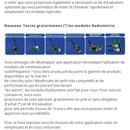
A noter que nous proposons également si nécessaire un kit d'évaluation
optionnel qui vous permettra de tester et d'évaluer rapidement et
simplement ces modules hybrides.
Nouveau:
Testez gratuitement
(*)
les modules Radiometrix
Vous envisagez de développer une application nécessitant l'utilisation de
modules de communication
radiofréquence ? Vous êtes un peu perdu parmi la gamme de produits
disponibles sur le marché ?
Ne cherchez plus ! Bénéficiant de tarifs très compétitifs et de
performances qui les placent loin devant
"les autres", les modules Radiometrix sont fait pour vous. Pour vous en
convaincre, nous vous
proposons de vous adresser gratuitement en prêt et sans obligation
d'achat
(*)
un kit d'évaluation
pour une période d'essai de 10 jours afin que vous puissiez tester et
apprécier leurs possibilités.
Pour ce faire exposez nous les besoins de votre application radio en
remplissant et en nous retournant