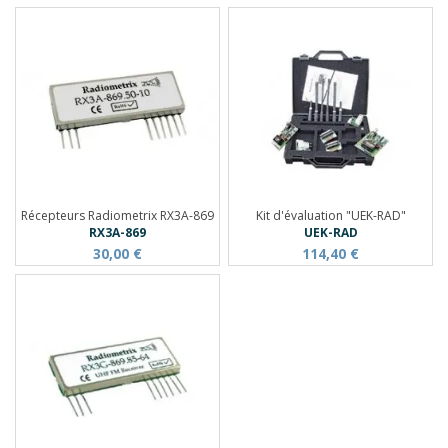
Récepteurs Radiometrix RX3A-869
Kit d'évaluation "UEK-RAD"
RX3A-869
UEK-RAD
30,00 €
114,40 €