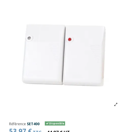
Référence
SET400
Disponible
53,97 €