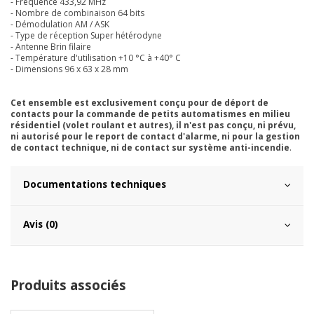
- Fréquence 433,92 MHz
- Nombre de combinaison 64 bits
- Démodulation AM / ASK
- Type de réception Super hétérodyne
- Antenne Brin filaire
- Température d'utilisation +10 °C à +40° C
- Dimensions 96 x 63 x 28 mm
Cet ensemble est exclusivement conçu pour de déport de
contacts pour la commande de petits automatismes en milieu
résidentiel (volet roulant et autres), il n'est pas conçu, ni prévu,
ni autorisé pour le report de contact d'alarme, ni pour la gestion
de contact technique, ni de contact sur système anti-incendie
.
Documentations techniques
Avis (0)
Produits associés