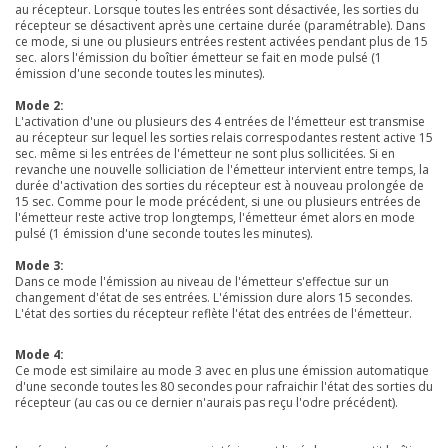
au récepteur. Lorsque toutes les entrées sont désactivée, les sorties du
récepteur se désactivent après une certaine durée (paramétrable). Dans
ce mode, si une ou plusieurs entrées restent activées pendant plus de 15
sec. alors l'émission du boîtier émetteur se fait en mode pulsé (1
émission d'une seconde toutes les minutes).
Mode 2:
L'activation d'une ou plusieurs des 4 entrées de l'émetteur est transmise
au récepteur sur lequel les sorties relais correspodantes restent active 15
sec. même si les entrées de l'émetteur ne sont plus sollicitées. Si en
revanche une nouvelle solliciation de l'émetteur intervient entre temps, la
durée d'activation des sorties du récepteur est à nouveau prolongée de
15 sec. Comme pour le mode précédent, si une ou plusieurs entrées de
l'émetteur reste active trop longtemps, l'émetteur émet alors en mode
pulsé (1 émission d'une seconde toutes les minutes).
Mode 3:
Dans ce mode l'émission au niveau de l'émetteur s'effectue sur un
changement d'état de ses entrées. L'émission dure alors 15 secondes.
L'état des sorties du récepteur reflète l'état des entrées de l'émetteur.
Mode 4:
Ce mode est similaire au mode 3 avec en plus une émission automatique
d'une seconde toutes les 80 secondes pour rafraichir l'état des sorties du
récepteur (au cas ou ce dernier n'aurais pas reçu l'odre précédent).