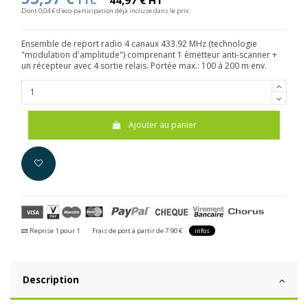
TTC
44,97 € HT
Dont 0,04 € d'eco-participation déjà incluse dans le prix
Ensemble de report radio 4 canaux 433.92 MHz (technologie
"modulation d'amplitude") comprenant 1 émetteur anti-scanner +
un récepteur avec 4 sortie relais. Portée max.: 100 à 200 m env.
Ajouter au panier
Reprise 1 pour 1
Frais de port à partir de 7.90 €
infos
Description