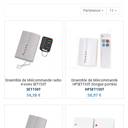
Pertinence
11
Ensemble de télécommande radio
Ensemble de télécommande
4 voies SET150T
HPSET150T (longue portée)
SET150T
HPSET150T
56,38 €
58,97 €