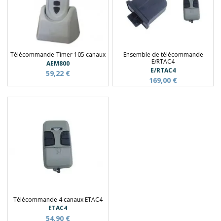
Télécommande-Timer 105 canaux
Ensemble de télécommande
E/RTAC4
AEM800
E/RTAC4
59,22 €
169,00 €
Télécommande 4 canaux ETAC4
ETAC4
54,90 €