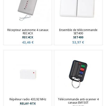
Récepteur autonome 4 canaux
Ensemble de télécommande
REC4CX
SET400
REC4CX
SET400
43,46 €
53,97 €
Répéteur radio 433,92 MHz
Télécommande anti-scanner 4
canaux EM150T
RELAY-RTX