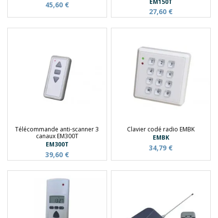
EM150T
45,60 €
27,60 €
Télécommande anti-scanner 3
Clavier codé radio EMBK
canaux EM300T
EMBK
EM300T
34,79 €
39,60 €