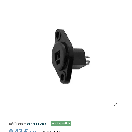
Référence
WEN11249
Disponible
0,42 €