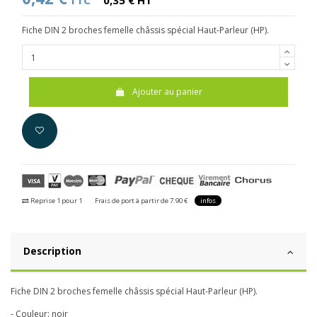
TTC
0,35 € HT
Fiche DIN 2 broches femelle châssis spécial Haut-Parleur (HP).
Ajouter au panier
Reprise 1 pour 1
Frais de port à partir de 7.90 €
infos
Description
Fiche DIN 2 broches femelle châssis spécial Haut-Parleur (HP).
- Couleur: noir