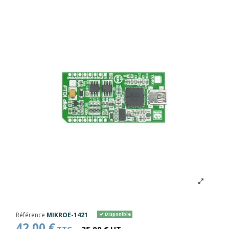
Référence
MIKROE-1421
Disponible
42,00 €