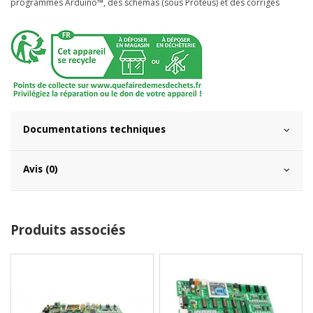
programmes Arduino™, des schémas (sous Proteus) et des corrigés
Documentations techniques
Avis (0)
Produits associés