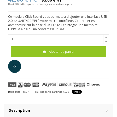
TTC
35,00 € HT
Dont 0,04 € d'eco-participation déjà incluse dans le prix
Ce module Click Board vous permettra d'ajouter une Interface USB
2.0 <> UART/I2C/SPI à votre microcontrôleur. Ce dernier est
architecturé sur la base d'un FT232H et intègre une mémoire
EEPROM ainsi qu'un convertisseur DAC.
Ajouter au panier
Reprise 1 pour 1
Frais de port à partir de 7.90 €
infos
Description