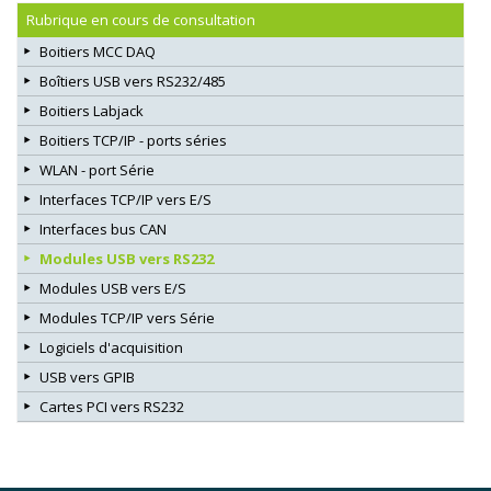
Rubrique en cours de consultation
Boitiers MCC DAQ
Boîtiers USB vers RS232/485
Boitiers Labjack
Boitiers TCP/IP - ports séries
WLAN - port Série
Interfaces TCP/IP vers E/S
Interfaces bus CAN
Modules USB vers RS232
Modules USB vers E/S
Modules TCP/IP vers Série
Logiciels d'acquisition
USB vers GPIB
Cartes PCI vers RS232