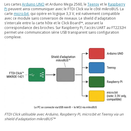
Les cartes
Arduino UNO
et Arduino Mega 2560, le
Teensy
et le
Raspberry
Pi
peuvent ainsi communiquer avec le FTDI Click via le côté mikroBUS. La
carte
micro:bit
, qui opère en logique 3,3 V, est nativement compatible
avec ce module sans conversion de niveaux. Le shield d'adaptation
s'intercale entre la carte hôte et le Click Board™, assurant la
correspondance des broches. Sur Raspberry Pi, l'accès UART au FT2232H
permet une communication série USB transparent sans configuration
complexe.
FTDI Click utilisable avec Arduino, Raspberry Pi, micro:bit et Teensy via un
shield d'adaptation mikroBUS™