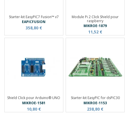
Starter-kit EasyPIC7 Fusion™ v7
Module Pi 2 Click Shield pour
raspberry
EAPICFUSION
MIKROE-1879
358,80 €
11,52 €
Shield Click pour Arduino® UNO
Starter-kit EasyPIC for dsPIC30
MIKROE-1581
MIKROE-1153
10,80 €
238,80 €