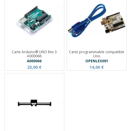
Carte Arduino® UNO Rev 3
Carte programmable compatible
A000066
Uno
A000066
OPENLEX001
23,00 €
14,00 €