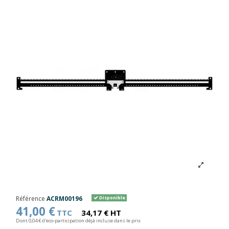
Référence
ACRM00196
Disponible
41,00 €
TTC
34,17 € HT
Dont 0,04 € d'eco-participation déjà incluse dans le prix