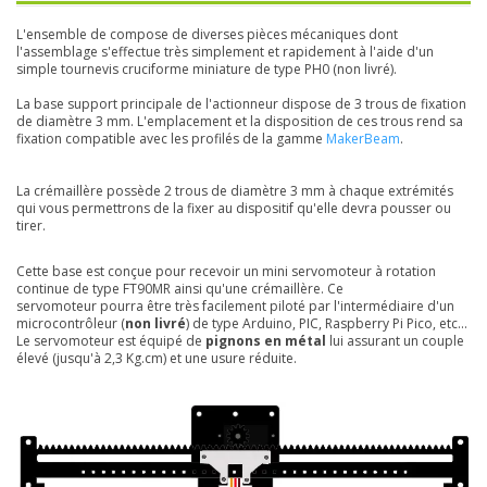
L'ensemble de compose de diverses pièces mécaniques dont
l'assemblage s'effectue très simplement et rapidement à l'aide d'un
simple tournevis cruciforme miniature de type PH0 (non livré).
La base support principale de l'actionneur dispose de 3 trous de fixation
de diamètre 3 mm. L'emplacement et la disposition de ces trous rend sa
fixation compatible avec les profilés de la gamme
MakerBeam
.
La crémaillère possède 2 trous de diamètre 3 mm à chaque extrémités
qui vous permettrons de la fixer au dispositif qu'elle devra pousser ou
tirer.
Cette base est conçue pour recevoir un mini servomoteur à rotation
continue de type FT90MR ainsi qu'une crémaillère. Ce
servomoteur pourra être très facilement piloté par l'intermédiaire d'un
microcontrôleur (
non livré
) de type Arduino, PIC, Raspberry Pi Pico, etc...
Le servomoteur est équipé de
pignons en métal
lui assurant un couple
élevé (jusqu'à 2,3 Kg.cm) et une usure réduite.