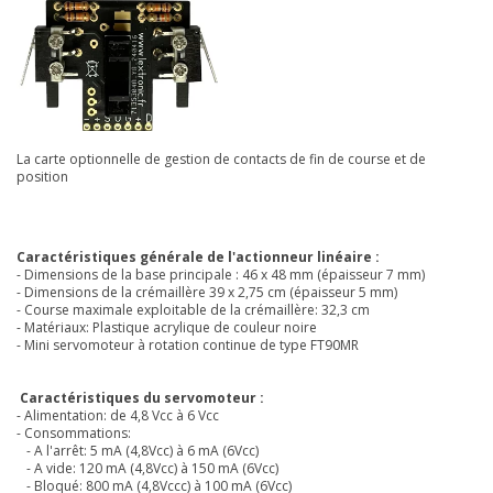
La carte optionnelle de gestion de contacts de fin de course et de
position
Caractéristiques générale de l'actionneur linéaire :
- Dimensions de la base principale : 46 x 48 mm (épaisseur 7 mm)
- Dimensions de la crémaillère 39 x 2,75 cm (épaisseur 5 mm)
- Course maximale exploitable de la crémaillère: 32,3 cm
- Matériaux: Plastique acrylique de couleur noire
- Mini servomoteur à rotation continue de type FT90MR
Caractéristiques du servomoteur :
- Alimentation: de 4,8 Vcc à 6 Vcc
- Consommations:
- A l'arrêt: 5 mA (4,8Vcc) à 6 mA (6Vcc)
- A vide: 120 mA (4,8Vcc) à 150 mA (6Vcc)
- Bloqué: 800 mA (4,8Vccc) à 100 mA (6Vcc)