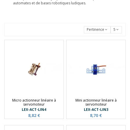
automates et de bases robotiques ludiques.
Pertinence
5
Micro actionneur linéaire à
Mini actionneur linéaire à
servomoteur
servomoteur
LEX-ACT-LIN4
LEX-ACT-LIN3
8,82 €
8,70 €