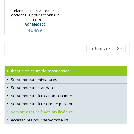
Platine d'asservissement
optionnelle pour actionneur
linéaire
ACRM00197
14,10 €
Pertinence
5
Rubrique en cours de consultation
Servomoteurs miniatures
Servomoteurs standards
Servomoteurs à rotation continue
Servomoteurs à retour de position
Servomoteurs à action linéaire
Accessoires pour servomoteurs