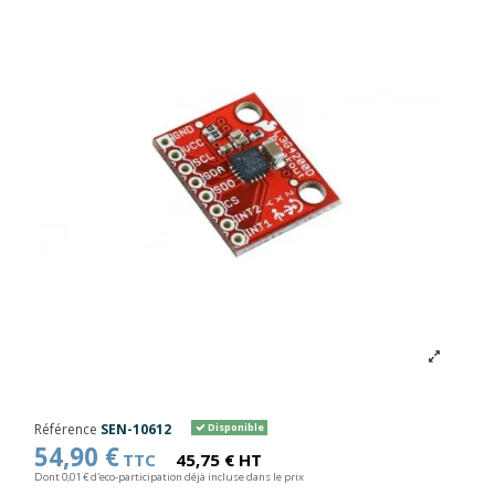
Référence
SEN-10612
Disponible
54,90 €
TTC
45,75 € HT
Dont 0,01 € d'eco-participation déjà incluse dans le prix