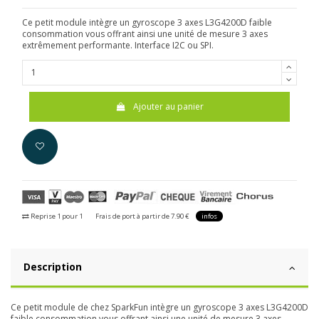
Ce petit module intègre un gyroscope 3 axes L3G4200D faible
consommation vous offrant ainsi une unité de mesure 3 axes
extrêmement performante. Interface I2C ou SPI.
Ajouter au panier
Reprise 1 pour 1
Frais de port à partir de 7.90 €
infos
Description
Ce petit module de chez SparkFun intègre un gyroscope 3 axes L3G4200D
faible consommation vous offrant ainsi une unité de mesure 3 axes