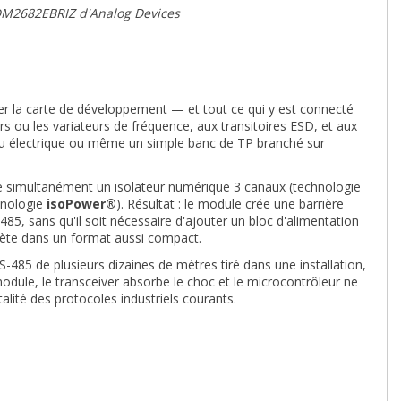
 ADM2682EBRIZ d'Analog Devices
ser la carte de développement — et tout ce qui y est connecté
s ou les variateurs de fréquence, aux transitoires ESD, et aux
au électrique ou même un simple banc de TP branché sur
e simultanément un isolateur numérique 3 canaux (technologie
hnologie
isoPower®
). Résultat : le module crée une barrière
485, sans qu'il soit nécessaire d'ajouter un bloc d'alimentation
mplète dans un format aussi compact.
S-485 de plusieurs dizaines de mètres tiré dans une installation,
odule, le transceiver absorbe le choc et le microcontrôleur ne
alité des protocoles industriels courants.