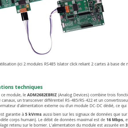
tilisation (ici 2 modules RS485 Islator click reliant 2 cartes à base de
ations techniques
 ce module, le
ADM2682EBRIZ
(Analog Devices) combine trois foncti
 canaux, un transceiver différentiel RS-485/RS-422 et un convertisseu
ormateur d'alimentation externe ou d'un module DC-DC dédié, ce qui s
 est garantie à
5 kVrms
aussi bien sur les signaux de données que sur 
dèle corps humain). Le débit de données maximal est de
16 Mbps
, 
blage retenu sur le bornier. L'alimentation du module est assurée en
3