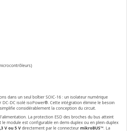
 microcontrôleurs)
ons dans un seul boîtier SOIC-16 : un isolateur numérique
r DC-DC isolé isoPower®. Cette intégration élimine le besoin
implifie considérablement la conception du circuit.
l'alimentation. La protection ESD des broches du bus atteint
et le module est configurable en demi-duplex ou en plein-duplex
,3 V ou 5 V
directement par le connecteur
mikroBUS™
. La