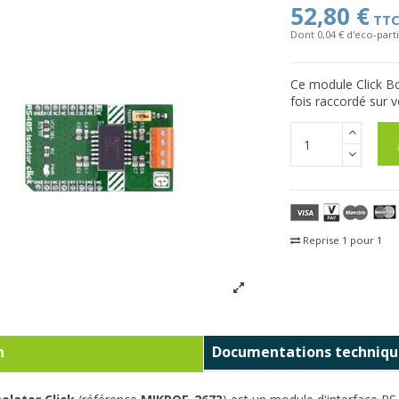
52,80 €
TT
Dont 0,04 € d'eco-parti
Ce module Click B
fois raccordé sur v
Reprise 1 pour 1
Fra
n
Documentations techniqu