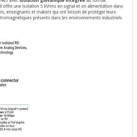
S-485 avec
isolation galvanique intégrée
au format
l offre une isolation 5 kVrms en signal et en alimentation dans
rs, enseignants et makers qui ont besoin de protéger leurs
lectromagnétiques présents dans les environnements industriels