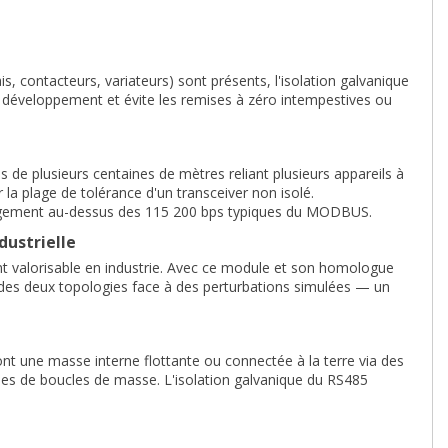
 contacteurs, variateurs) sont présents, l'isolation galvanique
de développement et évite les remises à zéro intempestives ou
 de plusieurs centaines de mètres reliant plusieurs appareils à
a plage de tolérance d'un transceiver non isolé.
argement au-dessus des 115 200 bps typiques du MODBUS.
dustrielle
t valorisable en industrie. Avec ce module et son homologue
des deux topologies face à des perturbations simulées — un
ont une masse interne flottante ou connectée à la terre via des
mes de boucles de masse. L'isolation galvanique du RS485