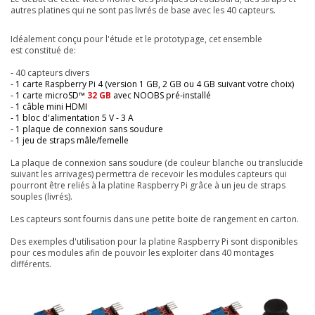
autres platines qui ne sont pas livrés de base avec les 40 capteurs.
Idéalement conçu pour l'étude et le prototypage, cet ensemble
est constitué de:
- 40 capteurs divers
- 1 carte Raspberry Pi 4 (version 1 GB, 2 GB ou 4 GB suivant votre choix)
- 1 carte microSD™
32 GB
avec NOOBS pré-installé
- 1 câble mini HDMI
- 1 bloc d'alimentation 5 V - 3 A
- 1 plaque de connexion sans soudure
- 1 jeu de straps mâle/femelle
La plaque de connexion sans soudure (de couleur blanche ou translucide
suivant les arrivages) permettra de recevoir les modules capteurs qui
pourront être reliés à la platine Raspberry Pi grâce à un jeu de straps
souples (livrés).
Les capteurs sont fournis dans une petite boite de rangement en carton.
Des exemples d'utilisation pour la platine Raspberry Pi sont disponibles
pour ces modules afin de pouvoir les exploiter dans 40 montages
différents.