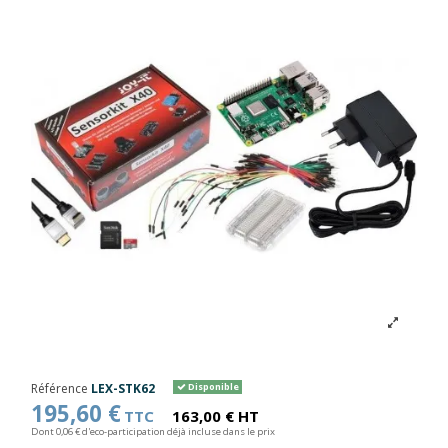
Référence
LEX-STK62
Disponible
195,60 €
TTC
163,00 € HT
Dont 0,06 € d'eco-participation déjà incluse dans le prix