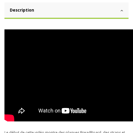
Description
Le début de cette vidéo montre des plaques BreadBoard, des straps et