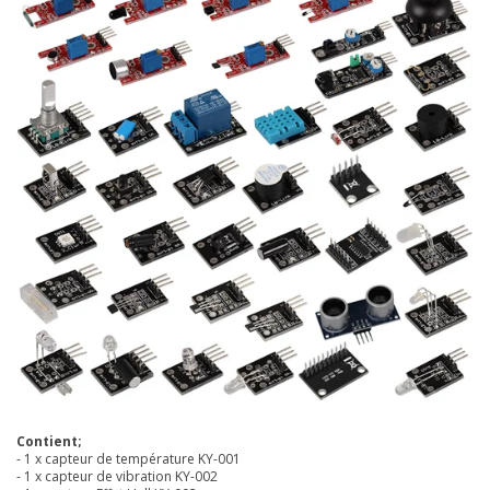
Contient;
- 1 x capteur de température KY-001
- 1 x capteur de vibration KY-002