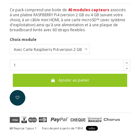
Ce pack comprend une boite de
40 modules capteurs
associés
à une platine RASPBERRY Pi4
(version 2 GB ou 4 GB suivant votre
choix), à un câble mini HDMI, à une carte microSD™ (avec système
d'exploitation) ainsi qu'à une alimentation et à une plaque de
breadboard livrée avec 60 straps flexibles.
Choix module
Ajouter au panier
Reprise 1 pour 1
Frais de port à partir de 7.90 €
infos