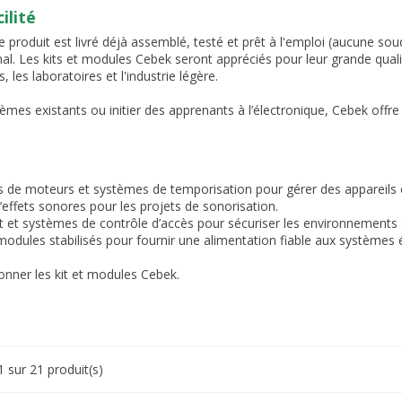
ilité
 produit est livré déjà assemblé, testé et prêt à l'emploi (aucune soud
al. Les kits et modules Cebek seront appréciés pour leur grande qual
 les laboratoires et l'industrie légère.
mes existants ou initier des apprenants à l’électronique, Cebek offre
rs de moteurs et systèmes de temporisation pour gérer des appareils o
’effets sonores pour les projets de sonorisation.
et systèmes de contrôle d’accès pour sécuriser les environnements
odules stabilisés pour fournir une alimentation fiable aux systèmes 
ionner les kit et modules Cebek.
1 sur 21 produit(s)