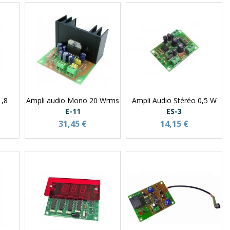
1,8
Ampli audio Mono 20 Wrms
Ampli Audio Stéréo 0,5 W
E-11
ES-3
31,45 €
14,15 €