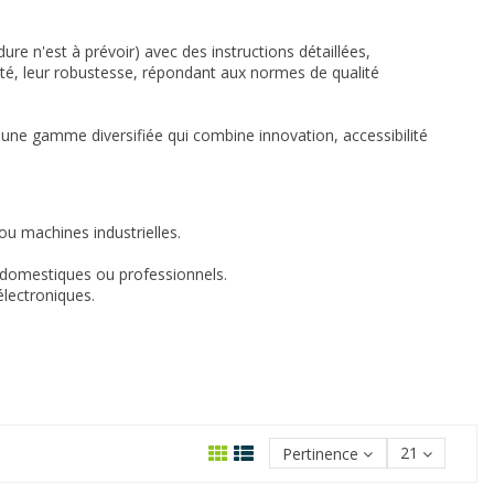
ure n'est à prévoir) avec des instructions détaillées,
ité, leur robustesse, répondant aux normes de qualité
 une gamme diversifiée qui combine innovation, accessibilité
u machines industrielles.
 domestiques ou professionnels.
électroniques.
Pertinence
21