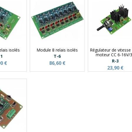
lais isolés
Module 8 relais isolés
Régulateur de vitesse
moteur CC 6-16V/
-1
T-6
R-3
90 €
86,60 €
23,90 €