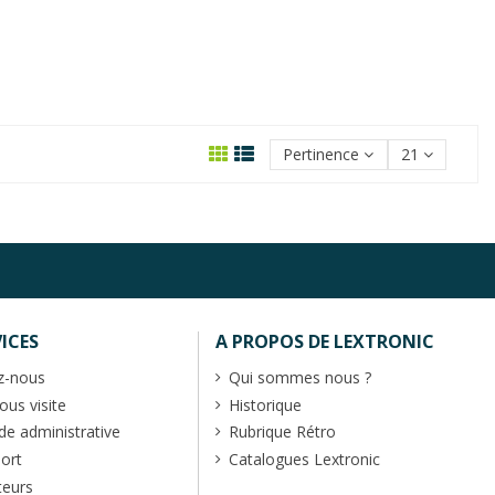
Pertinence
21
ICES
A PROPOS DE LEXTRONIC
z-nous
Qui sommes nous ?
us visite
Historique
 administrative
Rubrique Rétro
port
Catalogues Lextronic
teurs