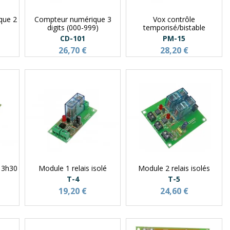
que 2
Compteur numérique 3
Vox contrôle
digits (000-999)
temporisé/bistable
CD-101
PM-15
26,70 €
28,20 €
 3h30
Module 1 relais isolé
Module 2 relais isolés
T-4
T-5
19,20 €
24,60 €