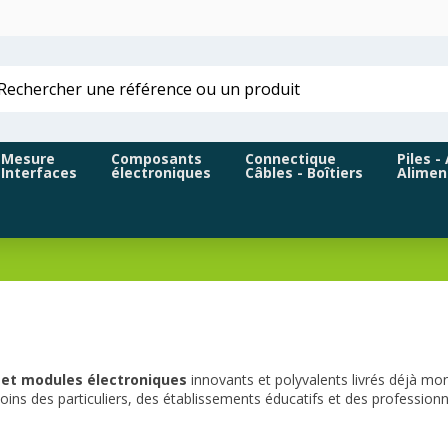
Mesure
Composants
Connectique
Piles -
Interfaces
électroniques
Câbles - Boîtiers
Alimen
 et modules électroniques
innovants et polyvalents livrés déjà mon
s des particuliers, des établissements éducatifs et des professionne