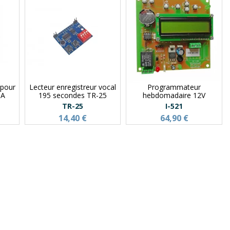
 pour
Lecteur enregistreur vocal
Programmateur
3A
195 secondes TR-25
hebdomadaire 12V
TR-25
I-521
14,40 €
64,90 €