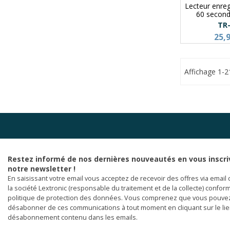
Lecteur enreg
60 secon
TR
25,
Affichage 1-2
Restez informé de nos dernières nouveautés en vous inscri
notre newsletter !
En saisissant votre email vous acceptez de recevoir des offres via email 
la société Lextronic (responsable du traitement et de la collecte) confor
politique de protection des données. Vous comprenez que vous pouve
désabonner de ces communications à tout moment en cliquant sur le li
désabonnement contenu dans les emails.