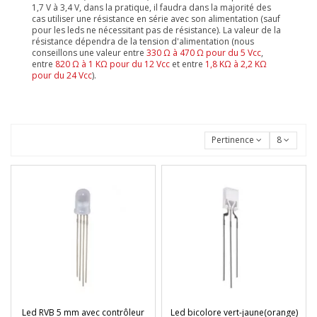
1,7 V à 3,4 V, dans la pratique, il faudra dans la majorité des
cas utiliser une résistance en série avec son alimentation (sauf
pour les leds ne nécessitant pas de résistance). La valeur de la
résistance dépendra de la tension d'alimentation (nous
conseillons une valeur entre
330 Ω à 470 Ω pour du 5 Vcc
,
entre
820 Ω à 1 KΩ pour du 12 Vcc
et entre
1,8 KΩ à 2,2 KΩ
pour du 24 Vcc
).
Pertinence
8
Led RVB 5 mm avec contrôleur
Led bicolore vert-jaune(orange)