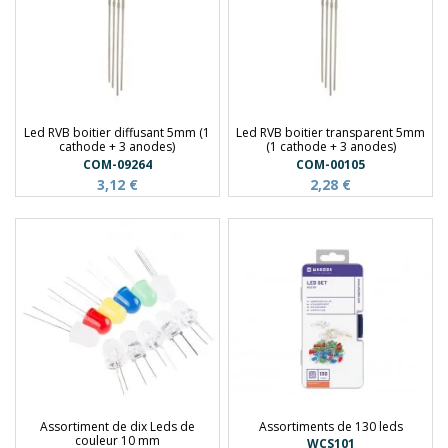
Led RVB boitier diffusant 5mm (1
Led RVB boitier transparent 5mm
cathode + 3 anodes)
(1 cathode + 3 anodes)
COM-09264
COM-00105
3,12 €
2,28 €
Assortiment de dix Leds de
Assortiments de 130 leds
couleur 10 mm
WCS101