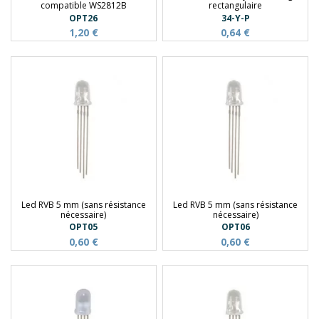
compatible WS2812B
rectangulaire
OPT26
34-Y-P
1,20 €
0,64 €
Led RVB 5 mm (sans résistance
Led RVB 5 mm (sans résistance
nécessaire)
nécessaire)
OPT05
OPT06
0,60 €
0,60 €