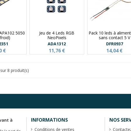
 APA102 5050
Jeu de 4 Leds RGB
Pack 10 leds à alimen
froid)
NeoPixels
sans contact 5 V
2351
ADA1312
DFR0937
0 €
11,76 €
14,04 €
sur 8 produit(s)
INFORMATIONS
NOS SERV
vant à
Conditions de ventes
Contacte