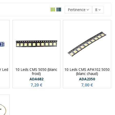
Pertinence
8
r Led
10 Leds CMS 5050 (blanc
10 Leds CMS APA102 5050
froid)
(blanc chaud)
ADA682
ADA2350
7,20 €
7,00 €