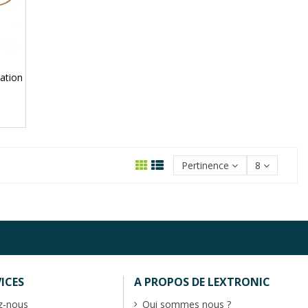
tation
Pertinence
8
ICES
A PROPOS DE LEXTRONIC
z-nous
Qui sommes nous ?