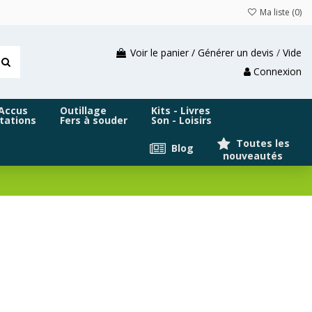
Ma liste (
0
)
Voir le panier / Générer un devis
/
Vide
Connexion
 Accus
Outillage
Kits - Livres
tations
Fers à souder
Son - Loisirs
Toutes les
Blog
nouveautés