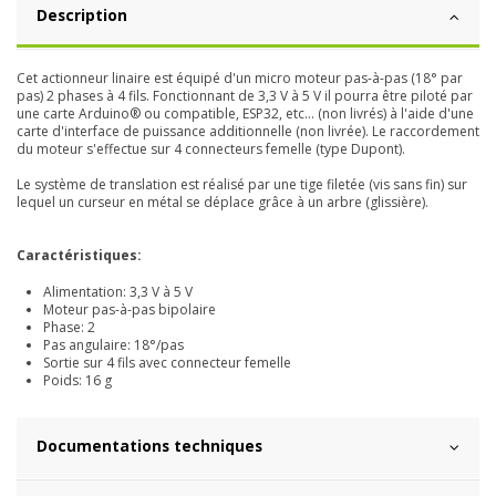
Description
Cet actionneur linaire est équipé d'un micro moteur pas-à-pas (18° par
pas) 2 phases à 4 fils. Fonctionnant de 3,3 V à 5 V il pourra être piloté par
une carte Arduino® ou compatible, ESP32, etc... (non livrés) à l'aide d'une
carte d'interface de puissance additionnelle (non livrée). Le raccordement
du moteur s'effectue sur 4 connecteurs femelle (type Dupont).
Le système de translation est réalisé par une tige filetée (vis sans fin) sur
lequel un curseur en métal se déplace grâce à un arbre (glissière).
Caractéristiques:
Alimentation: 3,3 V à 5 V
Moteur pas-à-pas bipolaire
Phase: 2
Pas angulaire: 18°/pas
Sortie sur 4 fils avec connecteur femelle
Poids: 16 g
Documentations techniques