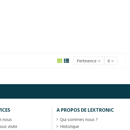
Pertinence
6
ICES
A PROPOS DE LEXTRONIC
z-nous
Qui sommes nous ?
us visite
Historique