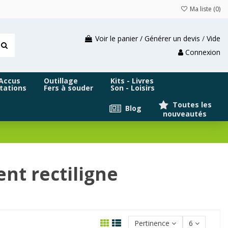
Ma liste (
0
)
Voir le panier / Générer un devis
/
Vide
Connexion
 Accus
Outillage
Kits - Livres
tations
Fers à souder
Son - Loisirs
Toutes les
Blog
nouveautés
nt rectiligne
Pertinence
6