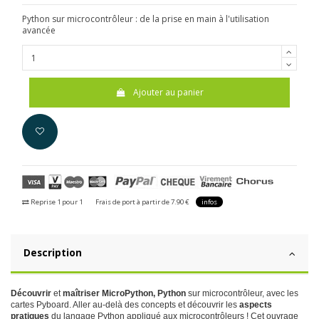
Python sur microcontrôleur : de la prise en main à l'utilisation
avancée
Ajouter au panier
Reprise 1 pour 1
Frais de port à partir de 7.90 €
infos
Description
Découvrir
et
maîtriser
MicroPython, Python
sur microcontrôleur, avec les
cartes Pyboard. Aller au-delà des concepts et découvrir les
aspects
pratiques
du langage Python appliqué aux microcontrôleurs ! Cet ouvrage