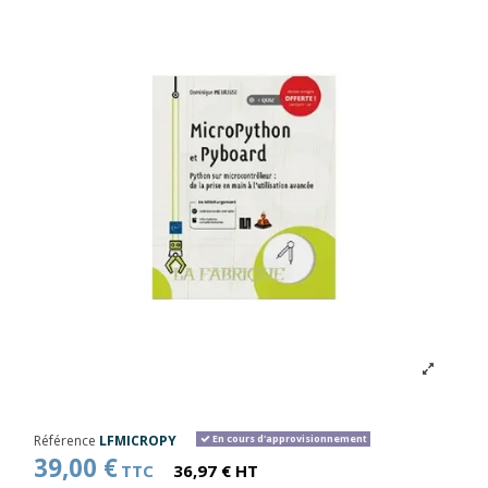
Référence
LFMICROPY
En cours d'approvisionnement
39,00 €
TTC
36,97 € HT