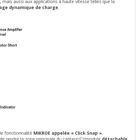
 mais aussi aux applications à haute vitesse telles que la
lage dynamique de charge
.
e fonctionnalité
MIKROE appelée « Click Snap »
.
 de rendre la zone principale du capteur/CI/module
détachable