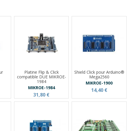
ur
Platine Flip & Click
Shield Click pour Arduino®
compatible DUE MIKROE-
Mega2560
1984
MIKROE-1900
MIKROE-1984
14,40 €
31,80 €