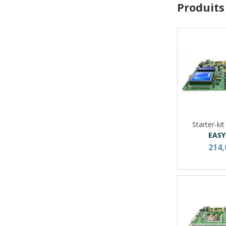
Produits
Starter-ki
EASY
214,