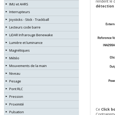
rendent le 
IMU et AHRS
détection 
Interrupteurs
Joysticks - Stick - Trackball
Lecteurs code barre
LiDAR Infrarouge Benewake
Lumière et luminance
Magnétiques
Météo
Mouvements de la main
Niveau
Pesage
Pont RLC
Pression
Proximité
Ce
Click b
Pulsation
Contraireme