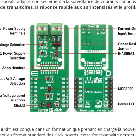
dispositif adapté non seulement à la surveillance de courants continus,
de transitoires
, la
réponse rapide aux surintensités
et le
profi
oard™
est conçue dans un format unique prenant en charge la nouvell
nt au format standard des Click boards, cette fonctionnalité permet