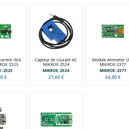
urrent click
Capteur de courant AC
Module Ammeter cl
KROE-2523
MIKROE-2524
MIKROE-2377
E-2523
MIKROE-2524
MIKROE-2377
40 €
27,60 €
34,80 €