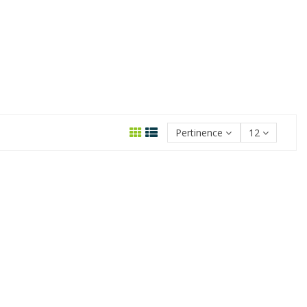
Pertinence
12