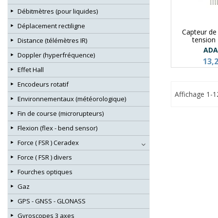
Débitmètres (pour liquides)
Déplacement rectiligne
Capteur de
tension
Distance (télémètres IR)
ADA
Doppler (hyperfréquence)
13,
Effet Hall
Encodeurs rotatif
Affichage 1-1
Environnementaux (météorologique)
Fin de course (microrupteurs)
Flexion (flex - bend sensor)
Force ( FSR ) Ceradex
Force ( FSR ) divers
Fourches optiques
Gaz
GPS - GNSS - GLONASS
Gyroscopes 3 axes