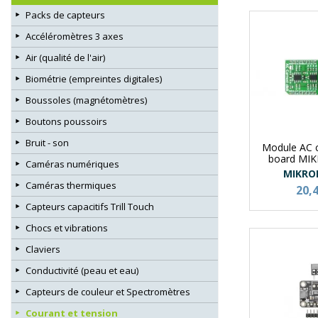
Packs de capteurs
Accéléromètres 3 axes
Air (qualité de l'air)
Biométrie (empreintes digitales)
Boussoles (magnétomètres)
Boutons poussoirs
Bruit - son
Module AC c
board MI
Caméras numériques
MIKRO
Caméras thermiques
20,
Capteurs capacitifs Trill Touch
Chocs et vibrations
Claviers
Conductivité (peau et eau)
Capteurs de couleur et Spectromètres
Courant et tension