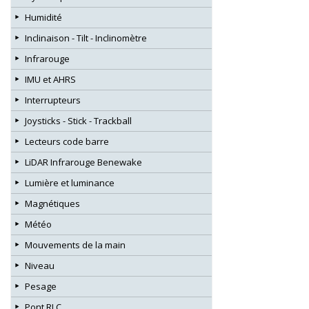
Humidité
Inclinaison - Tilt - Inclinomètre
Infrarouge
IMU et AHRS
Interrupteurs
Joysticks - Stick - Trackball
Lecteurs code barre
LiDAR Infrarouge Benewake
Lumière et luminance
Magnétiques
Météo
Mouvements de la main
Niveau
Pesage
Pont RLC