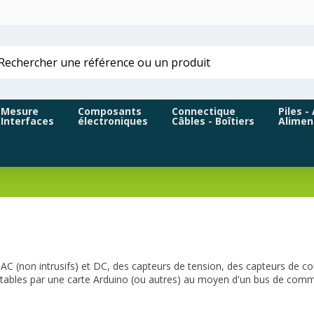
Mesure
Composants
Connectique
Piles -
Interfaces
électroniques
Câbles - Boîtiers
Alimen
(non intrusifs) et DC, des capteurs de tension, des capteurs de cou
ilotables par une carte Arduino (ou autres) au moyen d'un bus de com