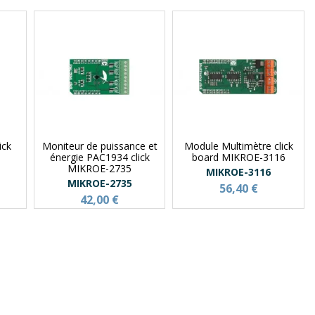
ick
Moniteur de puissance et
Module Multimètre click
énergie PAC1934 click
board MIKROE-3116
MIKROE-2735
MIKROE-3116
MIKROE-2735
56,40 €
42,00 €