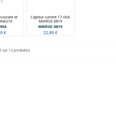
 courant et
Capteur current 17 click
 INA219
MIKROE-6819
904
MIKROE-6819
20 €
22,80 €
2 sur 12 produit(s)